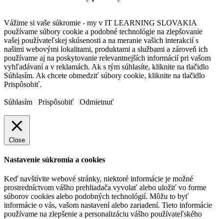
Vážime si vaše súkromie - my v IT LEARNING SLOVAKIA
používame súbory cookie a podobné technológie na zlepšovanie
vašej používateľskej skúsenosti a na meranie vašich interakcií s
našimi webovými lokalitami, produktami a službami a zároveň ich
používame aj na poskytovanie relevantnejších informácií pri vašom
vyhľadávaní a v reklamách. Ak s tým súhlasíte, kliknite na tlačidlo
Súhlasím. Ak chcete obmedziť súbory cookie, kliknite na tlačidlo
Prispôsobiť.
Súhlasím
Prispôsobiť
Odmietnuť
Close
Nastavenie súkromia a cookies
Keď navštívite webové stránky, niektoré informácie je možné
prostredníctvom vášho prehliadača vyvolať alebo uložiť vo forme
súborov cookies alebo podobných technológií. Môžu to byť
informácie o vás, vašom nastavení alebo zariadení. Tieto informácie
používame na zlepšenie a personalizáciu vášho používateľského