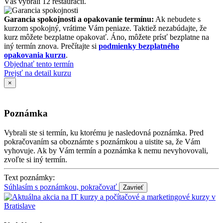
Vás vybrali 12 reštaurácií.
Garancia spokojnosti a opakovanie termínu:
Ak nebudete s
kurzom spokojný, vrátime Vám peniaze. Taktiež nezabúdajte, že
kurz môžete bezplatne opakovať. Áno, môžete prísť bezplatne na
iný termín znova. Prečítajte si
podmienky bezplatného
opakovania kurzu
.
Objednať tento termín
Prejsť na detail kurzu
×
Poznámka
Vybrali ste si termín, ku ktorému je nasledovná poznámka. Pred
pokračovaním sa oboznámte s poznámkou a uistite sa, že Vám
vyhovuje. Ak by Vám termín a poznámka k nemu nevyhovovali,
zvoľte si iný termín.
Text poznámky:
Súhlasím s poznámkou, pokračovať