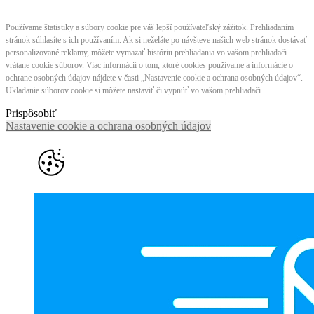
Používame štatistiky a súbory cookie pre váš lepší používateľský zážitok. Prehliadaním
stránok súhlasíte s ich používaním. Ak si neželáte po návšteve našich web stránok dostávať
personalizované reklamy, môžete vymazať históriu prehliadania vo vašom prehliadači
vrátane cookie súborov. Viac informácií o tom, ktoré cookies používame a informácie o
ochrane osobných údajov nájdete v časti „Nastavenie cookie a ochrana osobných údajov“.
Ukladanie súborov cookie si môžete nastaviť či vypnúť vo vašom prehliadači.
Prispôsobiť
Nastavenie cookie a ochrana osobných údajov