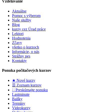
Vzdelávanie
Aktuálne
Pomoc s výberom
Naše služby
Blog
kurzy cez Úrad práce
Lektori
Hodnotenia
Zľavy
všetko o kurzoch
Informácie, o nás
Strážny pes
Kontakty
Ponuka počítačových kurzov
★ Nové kurzy
☰ Zoznam kurzov
∷ Preskúmajte ponuku
Lastminute
Balíky
Termíny
Videokurzy