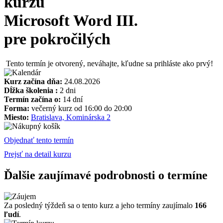
kurzu
Microsoft Word III.
pre pokročilých
Tento termín je otvorený, neváhajte, kľudne sa prihláste ako prvý!
Kurz začína dňa:
24.08.2026
Dĺžka školenia :
2 dni
Termín začína o:
14 dní
Forma:
večerný kurz od 16:00 do 20:00
Miesto:
Bratislava, Kominárska 2
Objednať tento termín
Prejsť na detail kurzu
Ďalšie zaujímavé podrobnosti o termíne
Za posledný týždeň sa o tento kurz a jeho termíny zaujímalo
166
ľudí
.