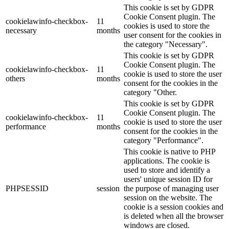
This cookie is set by GDPR
Cookie Consent plugin. The
cookielawinfo-checkbox-
11
cookies is used to store the
necessary
months
user consent for the cookies in
the category "Necessary".
This cookie is set by GDPR
Cookie Consent plugin. The
cookielawinfo-checkbox-
11
cookie is used to store the user
others
months
consent for the cookies in the
category "Other.
This cookie is set by GDPR
Cookie Consent plugin. The
cookielawinfo-checkbox-
11
cookie is used to store the user
performance
months
consent for the cookies in the
category "Performance".
This cookie is native to PHP
applications. The cookie is
used to store and identify a
users' unique session ID for
PHPSESSID
session
the purpose of managing user
session on the website. The
cookie is a session cookies and
is deleted when all the browser
windows are closed.