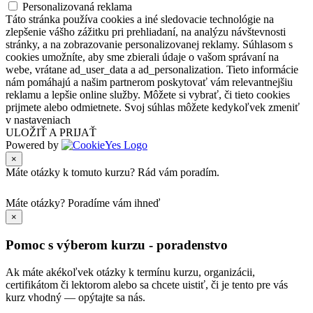
Personalizovaná reklama
Táto stránka používa cookies a iné sledovacie technológie na
zlepšenie vášho zážitku pri prehliadaní, na analýzu návštevnosti
stránky, a na zobrazovanie personalizovanej reklamy. Súhlasom s
cookies umožníte, aby sme zbierali údaje o vašom správaní na
webe, vrátane ad_user_data a ad_personalization. Tieto informácie
nám pomáhajú a našim partnerom poskytovať vám relevantnejšiu
reklamu a lepšie online služby. Môžete si vybrať, či tieto cookies
prijmete alebo odmietnete. Svoj súhlas môžete kedykoľvek zmeniť
v nastaveniach
ULOŽIŤ A PRIJAŤ
Powered by
×
Máte otázky k tomuto kurzu? Rád vám poradím.
Máte otázky?
Poradíme vám ihneď
×
Pomoc s výberom kurzu - poradenstvo
Ak máte akékoľvek otázky k termínu kurzu, organizácii,
certifikátom či lektorom alebo sa chcete uistiť, či je tento pre vás
kurz vhodný — opýtajte sa nás.