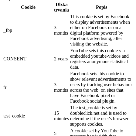
Dĺžka
Cookie
Popis
trvania
This cookie is set by Facebook
to display advertisements when
3
either on Facebook or on a
_fbp
months
digital platform powered by
Facebook advertising, after
visiting the website.
YouTube sets this cookie via
embedded youtube-videos and
CONSENT
2 years
registers anonymous statistical
data.
Facebook sets this cookie to
show relevant advertisements to
3
users by tracking user behaviour
fr
months
across the web, on sites that
have Facebook pixel or
Facebook social plugin.
The test_cookie is set by
15
doubleclick.net and is used to
test_cookie
minutes
determine if the user's browser
supports cookies.
A cookie set by YouTube to
5