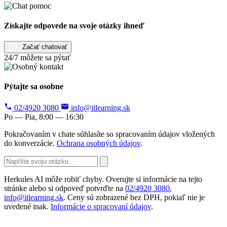
Získajte odpovede na svoje otázky ihneď
Začať chatovať
24/7 môžete sa pýtať
Pýtajte sa osobne
02/4920 3080
info@itlearning.sk
Po — Pia, 8:00 — 16:30
Pokračovaním v chate súhlasíte so spracovaním údajov vložených
do konverzácie.
Ochrana osobných údajov
.
Herkules AI môže robiť chyby. Overujte si informácie na tejto
stránke alebo si odpoveď potvrďte na
02/4920 3080
,
info@itlearning.sk
. Ceny sú zobrazené bez DPH, pokiaľ nie je
uvedené inak.
Informácie o spracovaní údajov
.