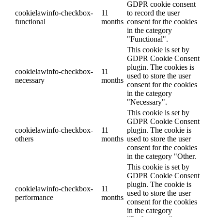
GDPR cookie consent
cookielawinfo-checkbox-
11
to record the user
functional
months
consent for the cookies
in the category
"Functional".
This cookie is set by
GDPR Cookie Consent
plugin. The cookies is
cookielawinfo-checkbox-
11
used to store the user
necessary
months
consent for the cookies
in the category
"Necessary".
This cookie is set by
GDPR Cookie Consent
cookielawinfo-checkbox-
11
plugin. The cookie is
others
months
used to store the user
consent for the cookies
in the category "Other.
This cookie is set by
GDPR Cookie Consent
plugin. The cookie is
cookielawinfo-checkbox-
11
used to store the user
performance
months
consent for the cookies
in the category