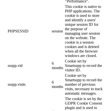
"Performance".
This cookie is native to
PHP applications. The
cookie is used to store
and identify a users'
unique session ID for
the purpose of
PHPSESSID
session
managing user session
on the website. The
cookie is a session
cookies and is deleted
when all the browser
windows are closed.
Cookie set by
6
ssupp.vid
Smartsupp to record the
months
visitor ID.
Cookie set by
Smartsupp to record the
6
ssupp.visits
number of previous
months
visits, necessary to track
automatic messages.
The cookie is set by the
GDPR Cookie Consent
plugin and is used to