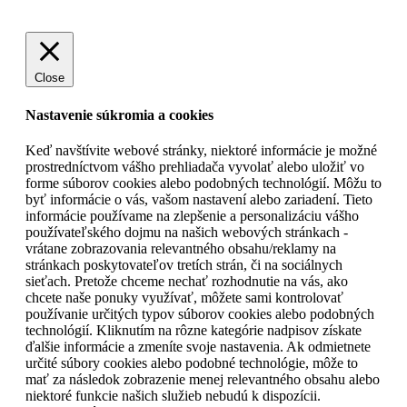
Close
Nastavenie súkromia a cookies
Keď navštívite webové stránky, niektoré informácie je možné
prostredníctvom vášho prehliadača vyvolať alebo uložiť vo
forme súborov cookies alebo podobných technológií. Môžu to
byť informácie o vás, vašom nastavení alebo zariadení. Tieto
informácie používame na zlepšenie a personalizáciu vášho
používateľského dojmu na našich webových stránkach -
vrátane zobrazovania relevantného obsahu/reklamy na
stránkach poskytovateľov tretích strán, či na sociálnych
sieťach. Pretože chceme nechať rozhodnutie na vás, ako
chcete naše ponuky využívať, môžete sami kontrolovať
používanie určitých typov súborov cookies alebo podobných
technológií. Kliknutím na rôzne kategórie nadpisov získate
ďalšie informácie a zmeníte svoje nastavenia. Ak odmietnete
určité súbory cookies alebo podobné technológie, môže to
mať za následok zobrazenie menej relevantného obsahu alebo
niektoré funkcie našich služieb nebudú k dispozícii.