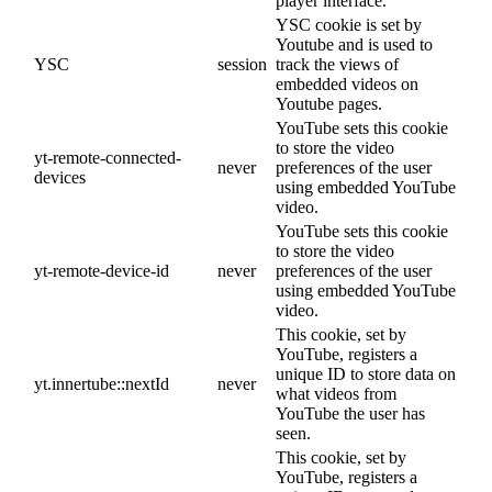
player interface.
YSC cookie is set by
Youtube and is used to
YSC
session
track the views of
embedded videos on
Youtube pages.
YouTube sets this cookie
to store the video
yt-remote-connected-
never
preferences of the user
devices
using embedded YouTube
video.
YouTube sets this cookie
to store the video
yt-remote-device-id
never
preferences of the user
using embedded YouTube
video.
This cookie, set by
YouTube, registers a
unique ID to store data on
yt.innertube::nextId
never
what videos from
YouTube the user has
seen.
This cookie, set by
YouTube, registers a