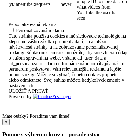
unique ID to store data on
yt.innertube::requests
never
what videos from
YouTube the user has
seen.
Personalizovaná reklama
Personalizovaná reklama
Táto stránka používa cookies a iné sledovacie technológie na
zlepšenie vášho zážitku pri prehliadaní, na analýzu
návštevnosti stránky, a na zobrazovanie personalizovanej
reklamy. Súhlasom s cookies umožníte, aby sme zbierali údaje
o vašom správaní na webe, vrátane ad_user_data a
ad_personalization. Tieto informácie nám pomáhajú a našim
partnerom poskytovať vám relevantnejšiu reklamu a lepšie
online služby. Môžete si vybrať, či tieto cookies prijmete
alebo odmietnete. Svoj súhlas môžete kedykoľvek zmeniť v
nastaveniach
ULOŽIŤ A PRIJAŤ
Powered by
Máte otázky?
Poradíme vám ihneď
×
Pomoc s výberom kurzu - poradenstvo