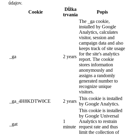
údajov.
Dĺžka
Cookie
Popis
trvania
The _ga cookie,
installed by Google
Analytics, calculates
visitor, session and
campaign data and also
keeps track of site usage
for the site's analytics
_ga
2 years
report. The cookie
stores information
anonymously and
assigns a randomly
generated number to
recognize unique
visitors.
This cookie is installed
_ga_4H8KDTW0CE
2 years
by Google Analytics.
This cookie is installed
by Google Universal
1
Analytics to restrain
_gat
minute
request rate and thus
limit the collection of