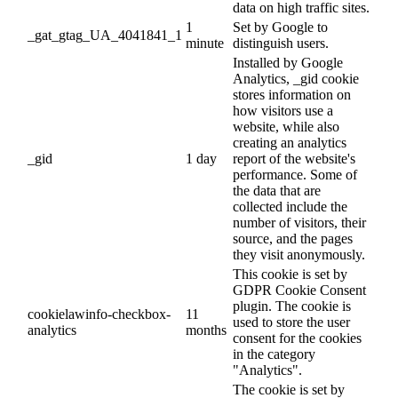
data on high traffic sites.
1
Set by Google to
_gat_gtag_UA_4041841_1
minute
distinguish users.
Installed by Google
Analytics, _gid cookie
stores information on
how visitors use a
website, while also
creating an analytics
_gid
1 day
report of the website's
performance. Some of
the data that are
collected include the
number of visitors, their
source, and the pages
they visit anonymously.
This cookie is set by
GDPR Cookie Consent
plugin. The cookie is
cookielawinfo-checkbox-
11
used to store the user
analytics
months
consent for the cookies
in the category
"Analytics".
The cookie is set by