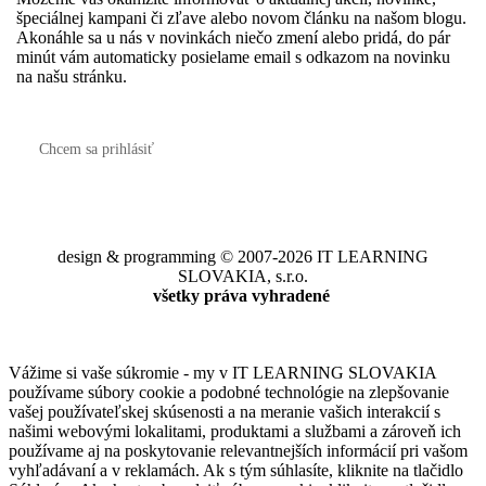
špeciálnej kampani či zľave alebo novom článku na našom blogu.
Akonáhle sa u nás v novinkách niečo zmení alebo pridá, do pár
minút vám automaticky posielame email s odkazom na novinku
na našu stránku.
Chcem sa prihlásiť
design & programming © 2007-2026 IT LEARNING
SLOVAKIA, s.r.o.
všetky práva vyhradené
Vážime si vaše súkromie - my v IT LEARNING SLOVAKIA
používame súbory cookie a podobné technológie na zlepšovanie
vašej používateľskej skúsenosti a na meranie vašich interakcií s
našimi webovými lokalitami, produktami a službami a zároveň ich
používame aj na poskytovanie relevantnejších informácií pri vašom
vyhľadávaní a v reklamách. Ak s tým súhlasíte, kliknite na tlačidlo