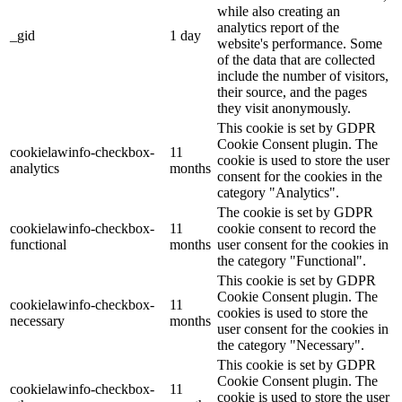
while also creating an
analytics report of the
_gid
1 day
website's performance. Some
of the data that are collected
include the number of visitors,
their source, and the pages
they visit anonymously.
This cookie is set by GDPR
Cookie Consent plugin. The
cookielawinfo-checkbox-
11
cookie is used to store the user
analytics
months
consent for the cookies in the
category "Analytics".
The cookie is set by GDPR
cookielawinfo-checkbox-
11
cookie consent to record the
functional
months
user consent for the cookies in
the category "Functional".
This cookie is set by GDPR
Cookie Consent plugin. The
cookielawinfo-checkbox-
11
cookies is used to store the
necessary
months
user consent for the cookies in
the category "Necessary".
This cookie is set by GDPR
Cookie Consent plugin. The
cookielawinfo-checkbox-
11
cookie is used to store the user