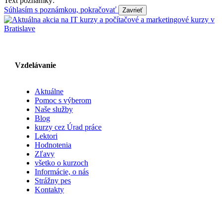
Text poznámky:
Súhlasím s poznámkou, pokračovať
Vzdelávanie
Aktuálne
Pomoc s výberom
Naše služby
Blog
kurzy cez Úrad práce
Lektori
Hodnotenia
Zľavy
všetko o kurzoch
Informácie, o nás
Strážny pes
Kontakty