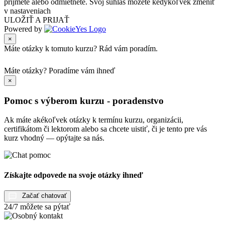
prijmete alebo odmietnete. Svoj súhlas môžete kedykoľvek zmeniť
v nastaveniach
ULOŽIŤ A PRIJAŤ
Powered by
×
Máte otázky k tomuto kurzu? Rád vám poradím.
Máte otázky?
Poradíme vám ihneď
×
Pomoc s výberom kurzu - poradenstvo
Ak máte akékoľvek otázky k termínu kurzu, organizácii,
certifikátom či lektorom alebo sa chcete uistiť, či je tento pre vás
kurz vhodný — opýtajte sa nás.
Získajte odpovede na svoje otázky ihneď
Začať chatovať
24/7 môžete sa pýtať