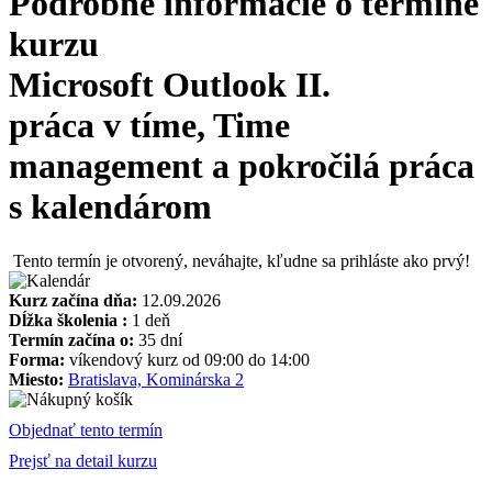
Podrobné informácie o termíne
kurzu
Microsoft Outlook II.
práca v tíme, Time
management a pokročilá práca
s kalendárom
Tento termín je otvorený, neváhajte, kľudne sa prihláste ako prvý!
Kurz začína dňa:
12.09.2026
Dĺžka školenia :
1 deň
Termín začína o:
35 dní
Forma:
víkendový kurz od 09:00 do 14:00
Miesto:
Bratislava, Kominárska 2
Objednať tento termín
Prejsť na detail kurzu