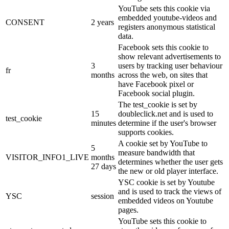
YouTube sets this cookie via
embedded youtube-videos and
CONSENT
2 years
registers anonymous statistical
data.
Facebook sets this cookie to
show relevant advertisements to
3
users by tracking user behaviour
fr
months
across the web, on sites that
have Facebook pixel or
Facebook social plugin.
The test_cookie is set by
15
doubleclick.net and is used to
test_cookie
minutes
determine if the user's browser
supports cookies.
A cookie set by YouTube to
5
measure bandwidth that
VISITOR_INFO1_LIVE
months
determines whether the user gets
27 days
the new or old player interface.
YSC cookie is set by Youtube
and is used to track the views of
YSC
session
embedded videos on Youtube
pages.
YouTube sets this cookie to