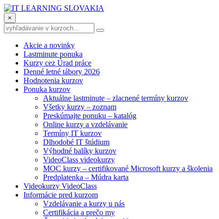
×
Akcie a novinky
Lastminute ponuka
Kurzy cez Úrad práce
Denné letné tábory 2026
Hodnotenia kurzov
Ponuka kurzov
Aktuálne lastminute – zlacnené termíny kurzov
Všetky kurzy – zoznam
Preskúmajte ponuku – katalóg
Online kurzy a vzdelávanie
Termíny IT kurzov
Dlhodobé IT štúdium
Výhodné balíky kurzov
VideoClass videokurzy
MOC kurzy – certifikované Microsoft kurzy a školenia
Predplatenka – Múdra karta
Videokurzy VideoClass
Informácie pred kurzom
Vzdelávanie a kurzy u nás
Certifikácia a prečo my