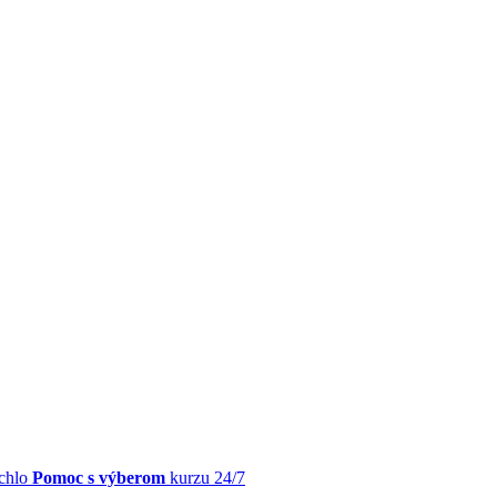
chlo
Pomoc s výberom
kurzu 24/7