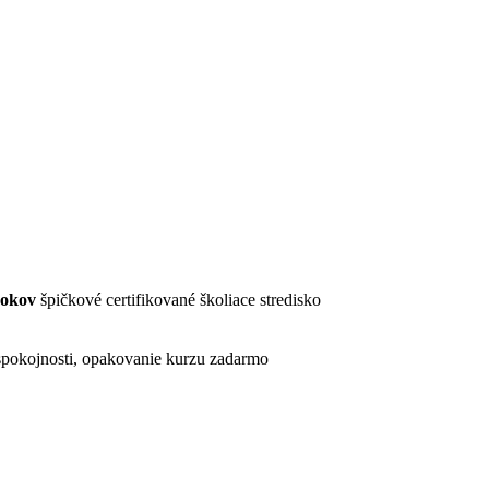
rokov
špičkové certifikované školiace stredisko
pokojnosti, opakovanie kurzu zadarmo