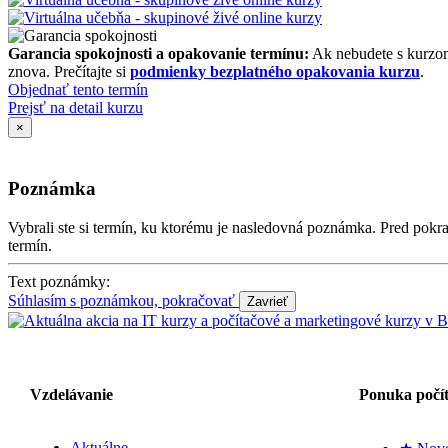
Garancia spokojnosti a opakovanie termínu:
Ak nebudete s kurzom
znova. Prečítajte si
podmienky bezplatného opakovania kurzu
.
Objednať tento termín
Prejsť na detail kurzu
×
Poznámka
Vybrali ste si termín, ku ktorému je nasledovná poznámka. Pred po
termín.
Text poznámky:
Súhlasím s poznámkou, pokračovať
Vzdelávanie
Ponuka počí
Aktuálne