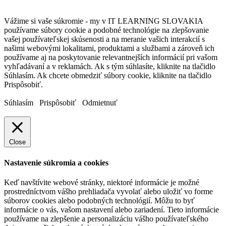
Vážime si vaše súkromie - my v IT LEARNING SLOVAKIA
používame súbory cookie a podobné technológie na zlepšovanie
vašej používateľskej skúsenosti a na meranie vašich interakcií s
našimi webovými lokalitami, produktami a službami a zároveň ich
používame aj na poskytovanie relevantnejších informácií pri vašom
vyhľadávaní a v reklamách. Ak s tým súhlasíte, kliknite na tlačidlo
Súhlasím. Ak chcete obmedziť súbory cookie, kliknite na tlačidlo
Prispôsobiť.
Súhlasím
Prispôsobiť
Odmietnuť
Close
Nastavenie súkromia a cookies
Keď navštívite webové stránky, niektoré informácie je možné
prostredníctvom vášho prehliadača vyvolať alebo uložiť vo forme
súborov cookies alebo podobných technológií. Môžu to byť
informácie o vás, vašom nastavení alebo zariadení. Tieto informácie
používame na zlepšenie a personalizáciu vášho používateľského