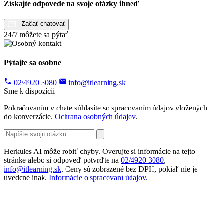
Získajte odpovede na svoje otázky ihneď
Začať chatovať
24/7 môžete sa pýtať
Pýtajte sa osobne
02/4920 3080
info@itlearning.sk
Sme k dispozícii
Pokračovaním v chate súhlasíte so spracovaním údajov vložených
do konverzácie.
Ochrana osobných údajov
.
Herkules AI môže robiť chyby. Overujte si informácie na tejto
stránke alebo si odpoveď potvrďte na
02/4920 3080
,
info@itlearning.sk
. Ceny sú zobrazené bez DPH, pokiaľ nie je
uvedené inak.
Informácie o spracovaní údajov
.