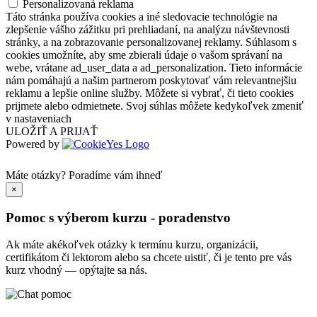
Personalizovaná reklama
Táto stránka používa cookies a iné sledovacie technológie na
zlepšenie vášho zážitku pri prehliadaní, na analýzu návštevnosti
stránky, a na zobrazovanie personalizovanej reklamy. Súhlasom s
cookies umožníte, aby sme zbierali údaje o vašom správaní na
webe, vrátane ad_user_data a ad_personalization. Tieto informácie
nám pomáhajú a našim partnerom poskytovať vám relevantnejšiu
reklamu a lepšie online služby. Môžete si vybrať, či tieto cookies
prijmete alebo odmietnete. Svoj súhlas môžete kedykoľvek zmeniť
v nastaveniach
ULOŽIŤ A PRIJAŤ
Powered by
Máte otázky?
Poradíme vám ihneď
×
Pomoc s výberom kurzu - poradenstvo
Ak máte akékoľvek otázky k termínu kurzu, organizácii,
certifikátom či lektorom alebo sa chcete uistiť, či je tento pre vás
kurz vhodný — opýtajte sa nás.