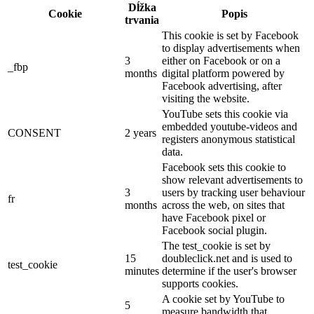
Dĺžka
Cookie
Popis
trvania
This cookie is set by Facebook
to display advertisements when
3
either on Facebook or on a
_fbp
months
digital platform powered by
Facebook advertising, after
visiting the website.
YouTube sets this cookie via
embedded youtube-videos and
CONSENT
2 years
registers anonymous statistical
data.
Facebook sets this cookie to
show relevant advertisements to
3
users by tracking user behaviour
fr
months
across the web, on sites that
have Facebook pixel or
Facebook social plugin.
The test_cookie is set by
15
doubleclick.net and is used to
test_cookie
minutes
determine if the user's browser
supports cookies.
A cookie set by YouTube to
5
measure bandwidth that