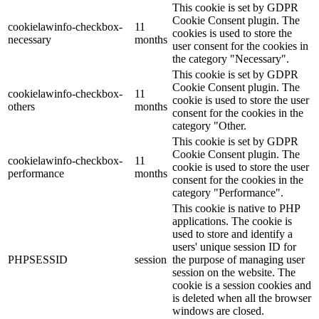
This cookie is set by GDPR
Cookie Consent plugin. The
cookielawinfo-checkbox-
11
cookies is used to store the
necessary
months
user consent for the cookies in
the category "Necessary".
This cookie is set by GDPR
Cookie Consent plugin. The
cookielawinfo-checkbox-
11
cookie is used to store the user
others
months
consent for the cookies in the
category "Other.
This cookie is set by GDPR
Cookie Consent plugin. The
cookielawinfo-checkbox-
11
cookie is used to store the user
performance
months
consent for the cookies in the
category "Performance".
This cookie is native to PHP
applications. The cookie is
used to store and identify a
users' unique session ID for
PHPSESSID
session
the purpose of managing user
session on the website. The
cookie is a session cookies and
is deleted when all the browser
windows are closed.