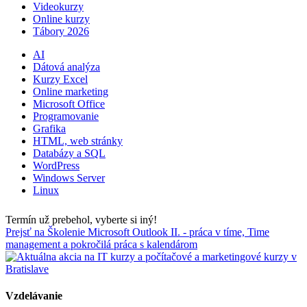
Videokurzy
Online kurzy
Tábory 2026
AI
Dátová analýza
Kurzy Excel
Online marketing
Microsoft Office
Programovanie
Grafika
HTML, web stránky
Databázy a SQL
WordPress
Windows Server
Linux
Termín už prebehol, vyberte si iný!
Prejsť na Školenie Microsoft Outlook II. - práca v tíme, Time
management a pokročilá práca s kalendárom
Vzdelávanie