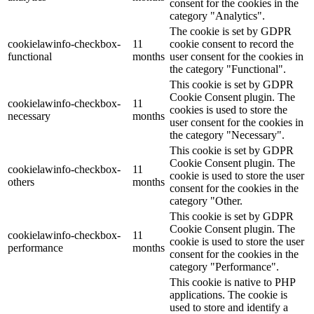
consent for the cookies in the
category "Analytics".
The cookie is set by GDPR
cookielawinfo-checkbox-
11
cookie consent to record the
functional
months
user consent for the cookies in
the category "Functional".
This cookie is set by GDPR
Cookie Consent plugin. The
cookielawinfo-checkbox-
11
cookies is used to store the
necessary
months
user consent for the cookies in
the category "Necessary".
This cookie is set by GDPR
Cookie Consent plugin. The
cookielawinfo-checkbox-
11
cookie is used to store the user
others
months
consent for the cookies in the
category "Other.
This cookie is set by GDPR
Cookie Consent plugin. The
cookielawinfo-checkbox-
11
cookie is used to store the user
performance
months
consent for the cookies in the
category "Performance".
This cookie is native to PHP
applications. The cookie is
used to store and identify a