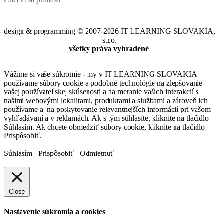
design & programming © 2007-2026 IT LEARNING SLOVAKIA,
s.r.o.
všetky práva vyhradené
Vážime si vaše súkromie - my v IT LEARNING SLOVAKIA
používame súbory cookie a podobné technológie na zlepšovanie
vašej používateľskej skúsenosti a na meranie vašich interakcií s
našimi webovými lokalitami, produktami a službami a zároveň ich
používame aj na poskytovanie relevantnejších informácií pri vašom
vyhľadávaní a v reklamách. Ak s tým súhlasíte, kliknite na tlačidlo
Súhlasím. Ak chcete obmedziť súbory cookie, kliknite na tlačidlo
Prispôsobiť.
Súhlasím
Prispôsobiť
Odmietnuť
Close
Nastavenie súkromia a cookies