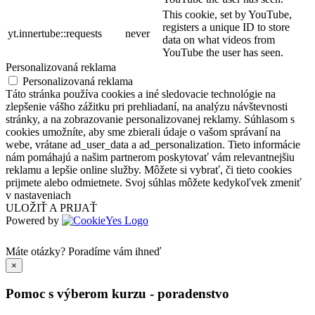
This cookie, set by YouTube,
registers a unique ID to store
yt.innertube::requests
never
data on what videos from
YouTube the user has seen.
Personalizovaná reklama
Personalizovaná reklama
Táto stránka používa cookies a iné sledovacie technológie na
zlepšenie vášho zážitku pri prehliadaní, na analýzu návštevnosti
stránky, a na zobrazovanie personalizovanej reklamy. Súhlasom s
cookies umožníte, aby sme zbierali údaje o vašom správaní na
webe, vrátane ad_user_data a ad_personalization. Tieto informácie
nám pomáhajú a našim partnerom poskytovať vám relevantnejšiu
reklamu a lepšie online služby. Môžete si vybrať, či tieto cookies
prijmete alebo odmietnete. Svoj súhlas môžete kedykoľvek zmeniť
v nastaveniach
ULOŽIŤ A PRIJAŤ
Powered by
Máte otázky?
Poradíme vám ihneď
×
Pomoc s výberom kurzu - poradenstvo