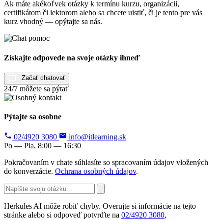
Ak máte akékoľvek otázky k termínu kurzu, organizácii,
certifikátom či lektorom alebo sa chcete uistiť, či je tento pre vás
kurz vhodný — opýtajte sa nás.
Získajte odpovede na svoje otázky ihneď
Začať chatovať
24/7 môžete sa pýtať
Pýtajte sa osobne
02/4920 3080
info@itlearning.sk
Po — Pia, 8:00 — 16:30
Pokračovaním v chate súhlasíte so spracovaním údajov vložených
do konverzácie.
Ochrana osobných údajov
.
Herkules AI môže robiť chyby. Overujte si informácie na tejto
stránke alebo si odpoveď potvrďte na
02/4920 3080
,