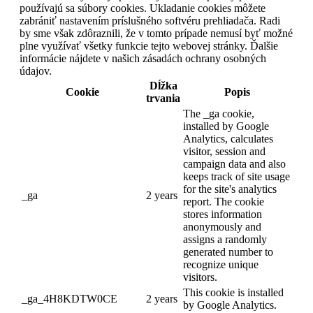
používajú sa súbory cookies. Ukladanie cookies môžete
zabrániť nastavením príslušného softvéru prehliadača. Radi
by sme však zdôraznili, že v tomto prípade nemusí byť možné
plne využívať všetky funkcie tejto webovej stránky. Ďalšie
informácie nájdete v našich zásadách ochrany osobných
údajov.
Dĺžka
Cookie
Popis
trvania
The _ga cookie,
installed by Google
Analytics, calculates
visitor, session and
campaign data and also
keeps track of site usage
for the site's analytics
_ga
2 years
report. The cookie
stores information
anonymously and
assigns a randomly
generated number to
recognize unique
visitors.
This cookie is installed
_ga_4H8KDTW0CE
2 years
by Google Analytics.