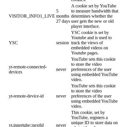
A cookie set by YouTube
5
to measure bandwidth that
VISITOR_INFO1_LIVE
months
determines whether the
27 days
user gets the new or old
player interface.
YSC cookie is set by
Youtube and is used to
YSC
session
track the views of
embedded videos on
Youtube pages.
YouTube sets this cookie
to store the video
yt-remote-connected-
never
preferences of the user
devices
using embedded YouTube
video.
YouTube sets this cookie
to store the video
yt-remote-device-id
never
preferences of the user
using embedded YouTube
video.
This cookie, set by
YouTube, registers a
unique ID to store data on
yt.innertube::nextId
never