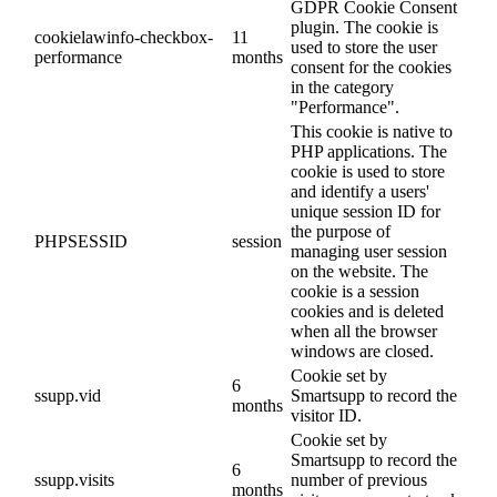
GDPR Cookie Consent
plugin. The cookie is
cookielawinfo-checkbox-
11
used to store the user
performance
months
consent for the cookies
in the category
"Performance".
This cookie is native to
PHP applications. The
cookie is used to store
and identify a users'
unique session ID for
the purpose of
PHPSESSID
session
managing user session
on the website. The
cookie is a session
cookies and is deleted
when all the browser
windows are closed.
Cookie set by
6
ssupp.vid
Smartsupp to record the
months
visitor ID.
Cookie set by
Smartsupp to record the
6
ssupp.visits
number of previous
months