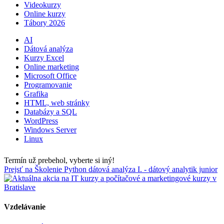
Videokurzy
Online kurzy
Tábory 2026
AI
Dátová analýza
Kurzy Excel
Online marketing
Microsoft Office
Programovanie
Grafika
HTML, web stránky
Databázy a SQL
WordPress
Windows Server
Linux
Termín už prebehol, vyberte si iný!
Prejsť na Školenie Python dátová analýza I. - dátový analytik junior
Vzdelávanie