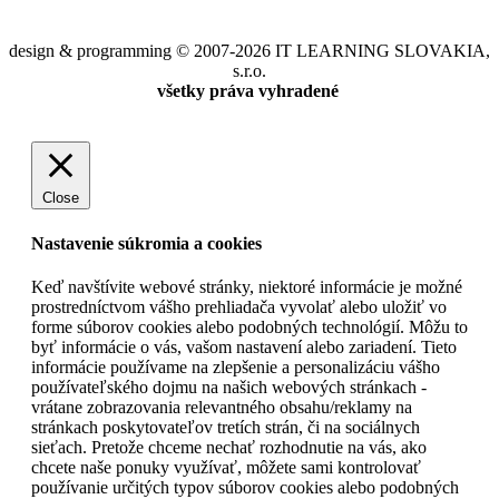
design & programming © 2007-2026 IT LEARNING SLOVAKIA,
s.r.o.
všetky práva vyhradené
Close
Nastavenie súkromia a cookies
Keď navštívite webové stránky, niektoré informácie je možné
prostredníctvom vášho prehliadača vyvolať alebo uložiť vo
forme súborov cookies alebo podobných technológií. Môžu to
byť informácie o vás, vašom nastavení alebo zariadení. Tieto
informácie používame na zlepšenie a personalizáciu vášho
používateľského dojmu na našich webových stránkach -
vrátane zobrazovania relevantného obsahu/reklamy na
stránkach poskytovateľov tretích strán, či na sociálnych
sieťach. Pretože chceme nechať rozhodnutie na vás, ako
chcete naše ponuky využívať, môžete sami kontrolovať
používanie určitých typov súborov cookies alebo podobných