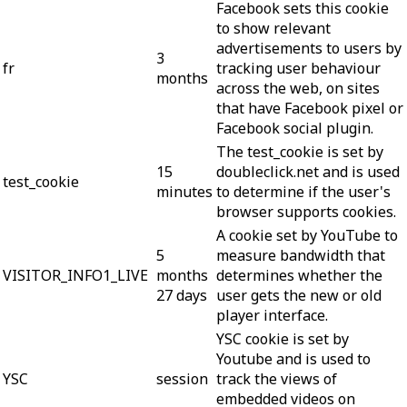
Facebook sets this cookie
to show relevant
advertisements to users by
3
fr
tracking user behaviour
months
across the web, on sites
that have Facebook pixel or
Facebook social plugin.
The test_cookie is set by
15
doubleclick.net and is used
test_cookie
minutes
to determine if the user's
browser supports cookies.
A cookie set by YouTube to
5
measure bandwidth that
VISITOR_INFO1_LIVE
months
determines whether the
27 days
user gets the new or old
player interface.
YSC cookie is set by
Youtube and is used to
YSC
session
track the views of
embedded videos on