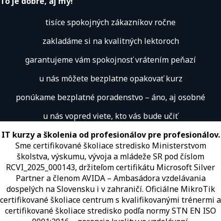
To je dobre, aj my!
tisíce spokojných zákazníkov ročne
zakladáme si na kvalitných lektoroch
garantujeme vám spokojnosť vrátením peňazí
u nás môžete bezplatne opakovať kurz
ponúkame bezplatné poradenstvo – áno, aj osobné
u nás vopred viete, kto vás bude učiť
IT kurzy a školenia od profesionálov pre profesionálov.
Sme certifikované školiace stredisko Ministerstvom
školstva, výskumu, vývoja a mládeže SR pod číslom
RCVI_2025_000143, držiteľom certifikátu Microsoft Silver
Partner a členom AVIDA – Ambasádora vzdelávania
dospelých na Slovensku i v zahraničí.​​​​​​​​​​​​​​​​ Oficiálne MikroTik
certifikované školiace centrum s kvalifikovanými trénermi ​​​​​​​​​​a
certifikované školiace stredisko podľa normy STN EN ISO