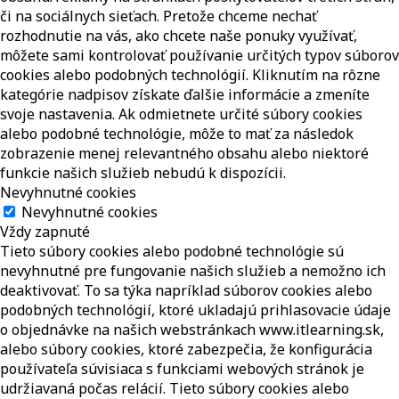
či na sociálnych sieťach. Pretože chceme nechať
rozhodnutie na vás, ako chcete naše ponuky využívať,
môžete sami kontrolovať používanie určitých typov súborov
cookies alebo podobných technológií. Kliknutím na rôzne
kategórie nadpisov získate ďalšie informácie a zmeníte
svoje nastavenia. Ak odmietnete určité súbory cookies
alebo podobné technológie, môže to mať za následok
zobrazenie menej relevantného obsahu alebo niektoré
funkcie našich služieb nebudú k dispozícii.
Nevyhnutné cookies
Nevyhnutné cookies
Vždy zapnuté
Tieto súbory cookies alebo podobné technológie sú
nevyhnutné pre fungovanie našich služieb a nemožno ich
deaktivovať. To sa týka napríklad súborov cookies alebo
podobných technológií, ktoré ukladajú prihlasovacie údaje
o objednávke na našich webstránkach www.itlearning.sk,
alebo súbory cookies, ktoré zabezpečia, že konfigurácia
používateľa súvisiaca s funkciami webových stránok je
udržiavaná počas relácií. Tieto súbory cookies alebo