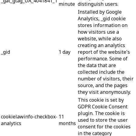
_gat_gtag_UA_4041841_1
minute
distinguish users.
Installed by Google
Analytics, _gid cookie
stores information on
how visitors use a
website, while also
creating an analytics
_gid
1 day
report of the website's
performance. Some of
the data that are
collected include the
number of visitors, their
source, and the pages
they visit anonymously.
This cookie is set by
GDPR Cookie Consent
plugin. The cookie is
cookielawinfo-checkbox-
11
used to store the user
analytics
months
consent for the cookies
in the category