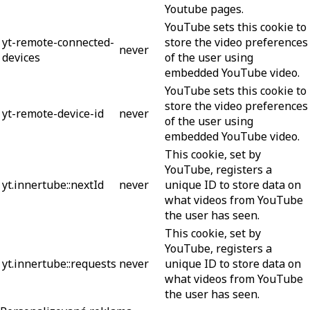
Youtube pages.
YouTube sets this cookie to
yt-remote-connected-
store the video preferences
never
devices
of the user using
embedded YouTube video.
YouTube sets this cookie to
store the video preferences
yt-remote-device-id
never
of the user using
embedded YouTube video.
This cookie, set by
YouTube, registers a
yt.innertube::nextId
never
unique ID to store data on
what videos from YouTube
the user has seen.
This cookie, set by
YouTube, registers a
yt.innertube::requests
never
unique ID to store data on
what videos from YouTube
the user has seen.