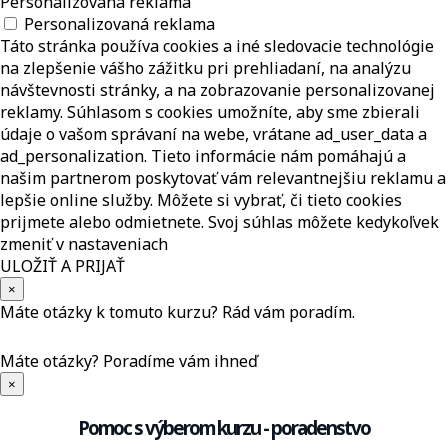
Personalizovaná reklama
Personalizovaná reklama
Táto stránka používa cookies a iné sledovacie technológie
na zlepšenie vášho zážitku pri prehliadaní, na analýzu
návštevnosti stránky, a na zobrazovanie personalizovanej
reklamy. Súhlasom s cookies umožníte, aby sme zbierali
údaje o vašom správaní na webe, vrátane ad_user_data a
ad_personalization. Tieto informácie nám pomáhajú a
našim partnerom poskytovať vám relevantnejšiu reklamu a
lepšie online služby. Môžete si vybrať, či tieto cookies
prijmete alebo odmietnete. Svoj súhlas môžete kedykoľvek
zmeniť v nastaveniach
ULOŽIŤ A PRIJAŤ
×
Máte otázky k tomuto kurzu? Rád vám poradím.
Máte otázky?
Poradíme vám ihneď
×
Pomoc s výberom kurzu - poradenstvo