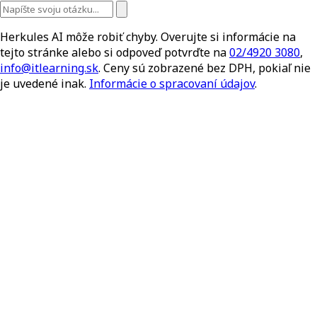
Herkules AI môže robiť chyby. Overujte si informácie na
tejto stránke alebo si odpoveď potvrďte na
02/4920 3080
,
info@itlearning.sk
. Ceny sú zobrazené bez DPH, pokiaľ nie
je uvedené inak.
Informácie o spracovaní údajov
.