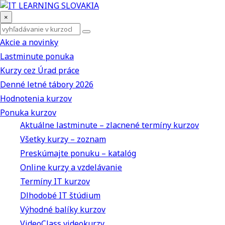
×
Akcie a novinky
Lastminute ponuka
Kurzy cez Úrad práce
Denné letné tábory 2026
Hodnotenia kurzov
Ponuka kurzov
Aktuálne lastminute – zlacnené termíny kurzov
Všetky kurzy – zoznam
Preskúmajte ponuku – katalóg
Online kurzy a vzdelávanie
Termíny IT kurzov
Dlhodobé IT štúdium
Výhodné balíky kurzov
VideoClass videokurzy