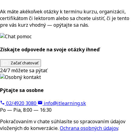
Ak máte akékoľvek otázky k termínu kurzu, organizácii,
certifikátom či lektorom alebo sa chcete uistiť, či je tento
pre vás kurz vhodný — opýtajte sa nás.
Získajte odpovede na svoje otázky ihneď
Začať chatovať
24/7 môžete sa pýtať
Pýtajte sa osobne
02/4920 3080
info@itlearning.sk
Po — Pia, 8:00 — 16:30
Pokračovaním v chate súhlasíte so spracovaním údajov
vložených do konverzácie.
Ochrana osobných údajov
.