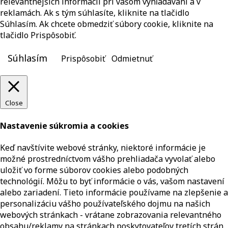
relevantnejších informácií pri vašom vyhľadávaní a v
reklamách. Ak s tým súhlasíte, kliknite na tlačidlo
Súhlasím. Ak chcete obmedziť súbory cookie, kliknite na
tlačidlo Prispôsobiť.
Súhlasím
Prispôsobiť
Odmietnuť
Close
Nastavenie súkromia a cookies
Keď navštívite webové stránky, niektoré informácie je
možné prostredníctvom vášho prehliadača vyvolať alebo
uložiť vo forme súborov cookies alebo podobných
technológií. Môžu to byť informácie o vás, vašom nastavení
alebo zariadení. Tieto informácie používame na zlepšenie a
personalizáciu vášho používateľského dojmu na našich
webových stránkach - vrátane zobrazovania relevantného
obsahu/reklamy na stránkach poskytovateľov tretích strán,