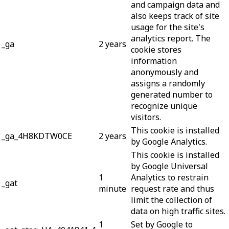
and campaign data and
also keeps track of site
usage for the site's
analytics report. The
_ga
2 years
cookie stores
information
anonymously and
assigns a randomly
generated number to
recognize unique
visitors.
This cookie is installed
_ga_4H8KDTW0CE
2 years
by Google Analytics.
This cookie is installed
by Google Universal
1
Analytics to restrain
_gat
minute
request rate and thus
limit the collection of
data on high traffic sites.
1
Set by Google to