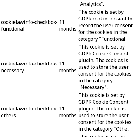
"Analytics".
The cookie is set by
GDPR cookie consent to
cookielawinfo-checkbox-
11
record the user consent
functional
months
for the cookies in the
category "Functional".
This cookie is set by
GDPR Cookie Consent
plugin. The cookies is
cookielawinfo-checkbox-
11
used to store the user
necessary
months
consent for the cookies
in the category
"Necessary".
This cookie is set by
GDPR Cookie Consent
cookielawinfo-checkbox-
11
plugin. The cookie is
others
months
used to store the user
consent for the cookies
in the category "Other.
This cookie is set by