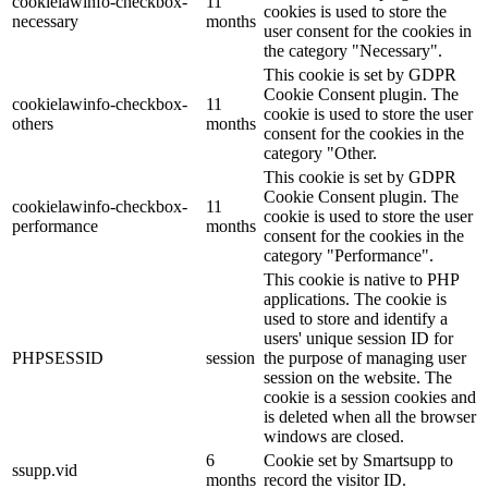
cookielawinfo-checkbox-
11
cookies is used to store the
necessary
months
user consent for the cookies in
the category "Necessary".
This cookie is set by GDPR
Cookie Consent plugin. The
cookielawinfo-checkbox-
11
cookie is used to store the user
others
months
consent for the cookies in the
category "Other.
This cookie is set by GDPR
Cookie Consent plugin. The
cookielawinfo-checkbox-
11
cookie is used to store the user
performance
months
consent for the cookies in the
category "Performance".
This cookie is native to PHP
applications. The cookie is
used to store and identify a
users' unique session ID for
PHPSESSID
session
the purpose of managing user
session on the website. The
cookie is a session cookies and
is deleted when all the browser
windows are closed.
6
Cookie set by Smartsupp to
ssupp.vid
months
record the visitor ID.