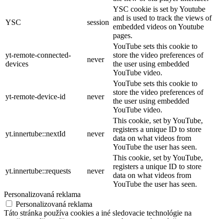
YSC cookie is set by Youtube
and is used to track the views of
YSC
session
embedded videos on Youtube
pages.
YouTube sets this cookie to
yt-remote-connected-
store the video preferences of
never
devices
the user using embedded
YouTube video.
YouTube sets this cookie to
store the video preferences of
yt-remote-device-id
never
the user using embedded
YouTube video.
This cookie, set by YouTube,
registers a unique ID to store
yt.innertube::nextId
never
data on what videos from
YouTube the user has seen.
This cookie, set by YouTube,
registers a unique ID to store
yt.innertube::requests
never
data on what videos from
YouTube the user has seen.
Personalizovaná reklama
Personalizovaná reklama
Táto stránka používa cookies a iné sledovacie technológie na