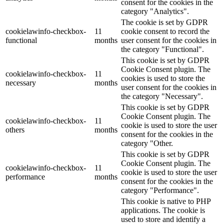
consent for the cookies in the
category "Analytics".
The cookie is set by GDPR
cookielawinfo-checkbox-
11
cookie consent to record the
functional
months
user consent for the cookies in
the category "Functional".
This cookie is set by GDPR
Cookie Consent plugin. The
cookielawinfo-checkbox-
11
cookies is used to store the
necessary
months
user consent for the cookies in
the category "Necessary".
This cookie is set by GDPR
Cookie Consent plugin. The
cookielawinfo-checkbox-
11
cookie is used to store the user
others
months
consent for the cookies in the
category "Other.
This cookie is set by GDPR
Cookie Consent plugin. The
cookielawinfo-checkbox-
11
cookie is used to store the user
performance
months
consent for the cookies in the
category "Performance".
This cookie is native to PHP
applications. The cookie is
used to store and identify a