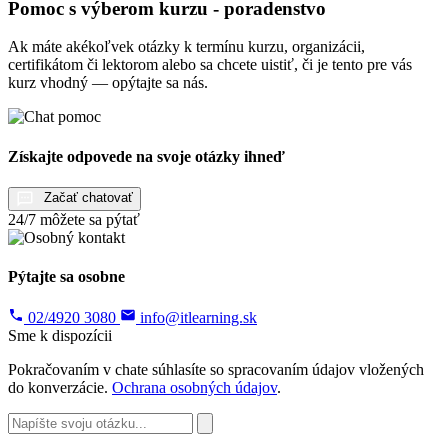
Pomoc s výberom kurzu - poradenstvo
Ak máte akékoľvek otázky k termínu kurzu, organizácii,
certifikátom či lektorom alebo sa chcete uistiť, či je tento pre vás
kurz vhodný — opýtajte sa nás.
Získajte odpovede na svoje otázky ihneď
Začať chatovať
24/7 môžete sa pýtať
Pýtajte sa osobne
02/4920 3080
info@itlearning.sk
Sme k dispozícii
Pokračovaním v chate súhlasíte so spracovaním údajov vložených
do konverzácie.
Ochrana osobných údajov
.