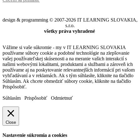
design & programming © 2007-2026 IT LEARNING SLOVAKIA,
s.r.o.
všetky práva vyhradené
Vážime si vaše súkromie - my v IT LEARNING SLOVAKIA
používame súbory cookie a podobné technológie na zlepšovanie
vašej používateľskej skúsenosti a na meranie vašich interakcií s
našimi webovými lokalitami, produktami a službami a zároveň ich
používame aj na poskytovanie relevantnejších informácií pri vašom
vyhľadávaní a v reklamách. Ak s tým súhlasíte, kliknite na tlačidlo
Súhlasím. Ak chcete obmedziť súbory cookie, kliknite na tlačidlo
Prispôsobiť.
Súhlasím
Prispôsobiť
Odmietnuť
Close
Nastavenie súkromia a cookies