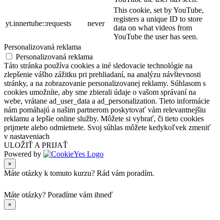
This cookie, set by YouTube,
registers a unique ID to store
yt.innertube::requests
never
data on what videos from
YouTube the user has seen.
Personalizovaná reklama
Personalizovaná reklama
Táto stránka používa cookies a iné sledovacie technológie na
zlepšenie vášho zážitku pri prehliadaní, na analýzu návštevnosti
stránky, a na zobrazovanie personalizovanej reklamy. Súhlasom s
cookies umožníte, aby sme zbierali údaje o vašom správaní na
webe, vrátane ad_user_data a ad_personalization. Tieto informácie
nám pomáhajú a našim partnerom poskytovať vám relevantnejšiu
reklamu a lepšie online služby. Môžete si vybrať, či tieto cookies
prijmete alebo odmietnete. Svoj súhlas môžete kedykoľvek zmeniť
v nastaveniach
ULOŽIŤ A PRIJAŤ
Powered by
×
Máte otázky k tomuto kurzu? Rád vám poradím.
Máte otázky?
Poradíme vám ihneď
×