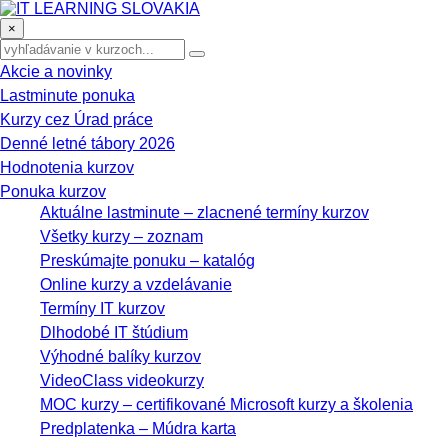
×
Akcie a novinky
Lastminute ponuka
Kurzy cez Úrad práce
Denné letné tábory 2026
Hodnotenia kurzov
Ponuka kurzov
Aktuálne lastminute – zlacnené termíny kurzov
Všetky kurzy – zoznam
Preskúmajte ponuku – katalóg
Online kurzy a vzdelávanie
Termíny IT kurzov
Dlhodobé IT štúdium
Výhodné balíky kurzov
VideoClass videokurzy