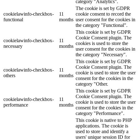
category "Analytics".
The cookie is set by GDPR
cookielawinfo-checkbox-
11
cookie consent to record the
functional
months
user consent for the cookies in
the category "Functional".
This cookie is set by GDPR
Cookie Consent plugin. The
cookielawinfo-checkbox-
11
cookies is used to store the
necessary
months
user consent for the cookies in
the category "Necessary".
This cookie is set by GDPR
Cookie Consent plugin. The
cookielawinfo-checkbox-
11
cookie is used to store the user
others
months
consent for the cookies in the
category "Other.
This cookie is set by GDPR
Cookie Consent plugin. The
cookielawinfo-checkbox-
11
cookie is used to store the user
performance
months
consent for the cookies in the
category "Performance".
This cookie is native to PHP
applications. The cookie is
used to store and identify a
users' unique session ID for