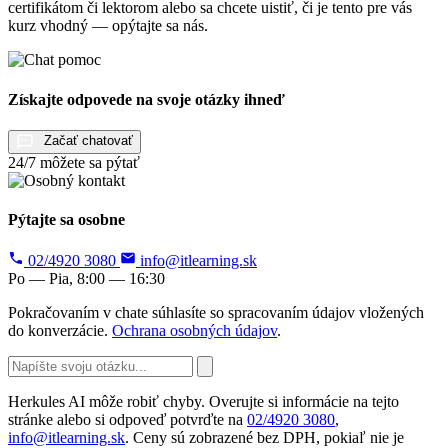
certifikátom či lektorom alebo sa chcete uistiť, či je tento pre vás
kurz vhodný — opýtajte sa nás.
Získajte odpovede na svoje otázky ihneď
Začať chatovať
24/7 môžete sa pýtať
Pýtajte sa osobne
02/4920 3080
info@itlearning.sk
Po — Pia, 8:00 — 16:30
Pokračovaním v chate súhlasíte so spracovaním údajov vložených
do konverzácie.
Ochrana osobných údajov
.
Herkules AI môže robiť chyby. Overujte si informácie na tejto
stránke alebo si odpoveď potvrďte na
02/4920 3080
,
info@itlearning.sk
. Ceny sú zobrazené bez DPH, pokiaľ nie je