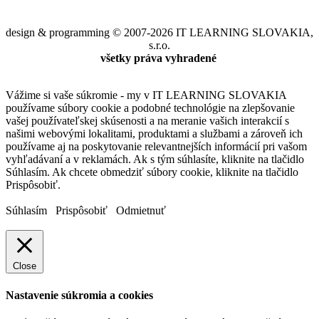
design & programming © 2007-2026 IT LEARNING SLOVAKIA,
s.r.o.
všetky práva vyhradené
Vážime si vaše súkromie - my v IT LEARNING SLOVAKIA
používame súbory cookie a podobné technológie na zlepšovanie
vašej používateľskej skúsenosti a na meranie vašich interakcií s
našimi webovými lokalitami, produktami a službami a zároveň ich
používame aj na poskytovanie relevantnejších informácií pri vašom
vyhľadávaní a v reklamách. Ak s tým súhlasíte, kliknite na tlačidlo
Súhlasím. Ak chcete obmedziť súbory cookie, kliknite na tlačidlo
Prispôsobiť.
Súhlasím
Prispôsobiť
Odmietnuť
Close
Nastavenie súkromia a cookies