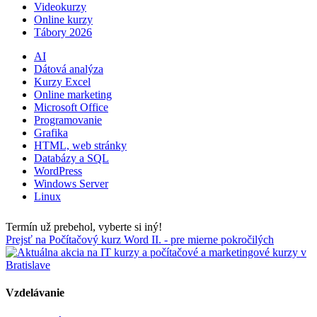
Videokurzy
Online kurzy
Tábory 2026
AI
Dátová analýza
Kurzy Excel
Online marketing
Microsoft Office
Programovanie
Grafika
HTML, web stránky
Databázy a SQL
WordPress
Windows Server
Linux
Termín už prebehol, vyberte si iný!
Prejsť na Počítačový kurz Word II. - pre mierne pokročilých
Vzdelávanie