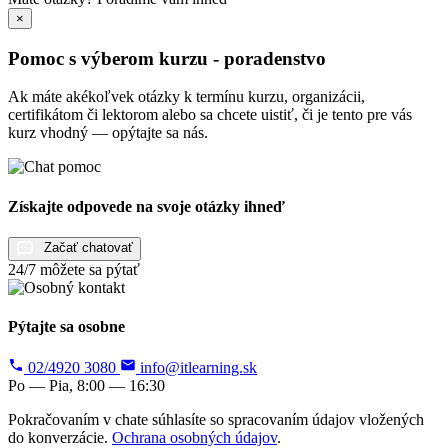
×
Pomoc s výberom kurzu - poradenstvo
Ak máte akékoľvek otázky k termínu kurzu, organizácii,
certifikátom či lektorom alebo sa chcete uistiť, či je tento pre vás
kurz vhodný — opýtajte sa nás.
Získajte odpovede na svoje otázky ihneď
Začať chatovať
24/7 môžete sa pýtať
Pýtajte sa osobne
02/4920 3080
info@itlearning.sk
Po — Pia, 8:00 — 16:30
Pokračovaním v chate súhlasíte so spracovaním údajov vložených
do konverzácie.
Ochrana osobných údajov
.