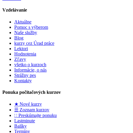
Vzdelávanie
Aktuálne
Pomoc s výberom
Naše služby
Blog
kurzy cez Úrad práce
Lektori
Hodnotenia
Zľavy
všetko o kurzoch
Informácie, o nás
Strážny pes
Kontakty
Ponuka počítačových kurzov
★ Nové kurzy
☰ Zoznam kurzov
∷ Preskúmajte ponuku
Lastminute
Balíky
Termíny