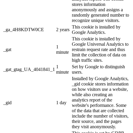
stores information
anonymously and assigns a
randomly generated number to
recognize unique visitors.
This cookie is installed by
_ga_4H8KDTW0CE
2 years
Google Analytics.
This cookie is installed by
Google Universal Analytics to
1
_gat
restrain request rate and thus
minute
limit the collection of data on
high traffic sites.
1
Set by Google to distinguish
_gat_gtag_UA_4041841_1
minute
users.
Installed by Google Analytics,
_gid cookie stores information
on how visitors use a website,
while also creating an
analytics report of the
_gid
1 day
website's performance. Some
of the data that are collected
include the number of visitors,
their source, and the pages
they visit anonymously.