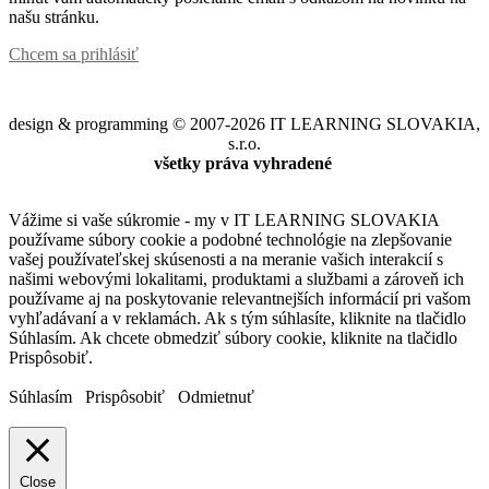
našu stránku.
Chcem sa prihlásiť
design & programming © 2007-2026 IT LEARNING SLOVAKIA,
s.r.o.
všetky práva vyhradené
Vážime si vaše súkromie - my v IT LEARNING SLOVAKIA
používame súbory cookie a podobné technológie na zlepšovanie
vašej používateľskej skúsenosti a na meranie vašich interakcií s
našimi webovými lokalitami, produktami a službami a zároveň ich
používame aj na poskytovanie relevantnejších informácií pri vašom
vyhľadávaní a v reklamách. Ak s tým súhlasíte, kliknite na tlačidlo
Súhlasím. Ak chcete obmedziť súbory cookie, kliknite na tlačidlo
Prispôsobiť.
Súhlasím
Prispôsobiť
Odmietnuť
Close