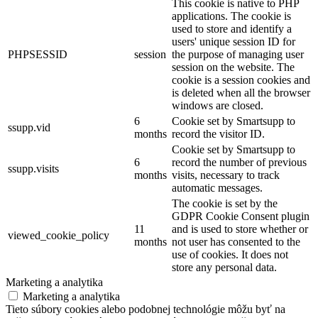
This cookie is native to PHP
applications. The cookie is
used to store and identify a
users' unique session ID for
PHPSESSID
session
the purpose of managing user
session on the website. The
cookie is a session cookies and
is deleted when all the browser
windows are closed.
6
Cookie set by Smartsupp to
ssupp.vid
months
record the visitor ID.
Cookie set by Smartsupp to
6
record the number of previous
ssupp.visits
months
visits, necessary to track
automatic messages.
The cookie is set by the
GDPR Cookie Consent plugin
11
and is used to store whether or
viewed_cookie_policy
months
not user has consented to the
use of cookies. It does not
store any personal data.
Marketing a analytika
Marketing a analytika
Tieto súbory cookies alebo podobnej technológie môžu byť na