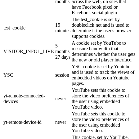
months
across the web, on sites that
have Facebook pixel or
Facebook social plugin.
The test_cookie is set by
15
doubleclick.net and is used to
test_cookie
minutes
determine if the user's browser
supports cookies.
A cookie set by YouTube to
5
measure bandwidth that
VISITOR_INFO1_LIVE
months
determines whether the user gets
27 days
the new or old player interface.
YSC cookie is set by Youtube
and is used to track the views of
YSC
session
embedded videos on Youtube
pages.
YouTube sets this cookie to
yt-remote-connected-
store the video preferences of
never
devices
the user using embedded
YouTube video.
YouTube sets this cookie to
store the video preferences of
yt-remote-device-id
never
the user using embedded
YouTube video.
This cookie, set by YouTube,