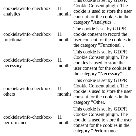
This cookie is set by GDPR
Cookie Consent plugin. The
cookielawinfo-checkbox-
11
cookie is used to store the user
analytics
months
consent for the cookies in the
category "Analytics".
The cookie is set by GDPR
cookielawinfo-checkbox-
11
cookie consent to record the
functional
months
user consent for the cookies in
the category "Functional".
This cookie is set by GDPR
Cookie Consent plugin. The
cookielawinfo-checkbox-
11
cookies is used to store the
necessary
months
user consent for the cookies in
the category "Necessary".
This cookie is set by GDPR
Cookie Consent plugin. The
cookielawinfo-checkbox-
11
cookie is used to store the user
others
months
consent for the cookies in the
category "Other.
This cookie is set by GDPR
Cookie Consent plugin. The
cookielawinfo-checkbox-
11
cookie is used to store the user
performance
months
consent for the cookies in the
category "Performance".