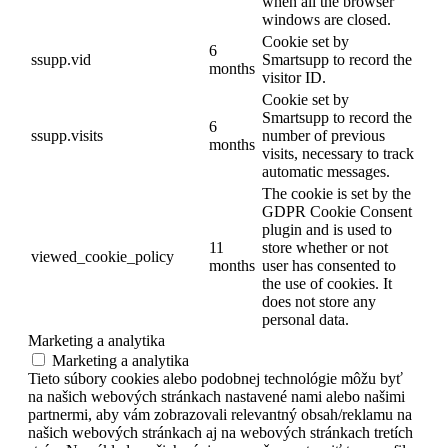
when all the browser
windows are closed.
Cookie set by
6
ssupp.vid
Smartsupp to record the
months
visitor ID.
Cookie set by
Smartsupp to record the
6
ssupp.visits
number of previous
months
visits, necessary to track
automatic messages.
The cookie is set by the
GDPR Cookie Consent
plugin and is used to
11
store whether or not
viewed_cookie_policy
months
user has consented to
the use of cookies. It
does not store any
personal data.
Marketing a analytika
Marketing a analytika
Tieto súbory cookies alebo podobnej technológie môžu byť
na našich webových stránkach nastavené nami alebo našimi
partnermi, aby vám zobrazovali relevantný obsah/reklamu na
našich webových stránkach aj na webových stránkach tretích