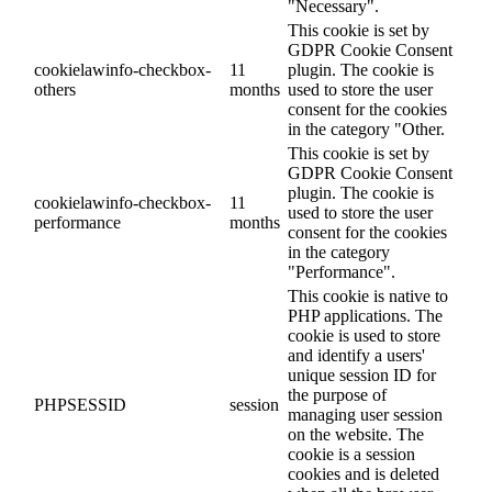
"Necessary".
This cookie is set by
GDPR Cookie Consent
cookielawinfo-checkbox-
11
plugin. The cookie is
others
months
used to store the user
consent for the cookies
in the category "Other.
This cookie is set by
GDPR Cookie Consent
plugin. The cookie is
cookielawinfo-checkbox-
11
used to store the user
performance
months
consent for the cookies
in the category
"Performance".
This cookie is native to
PHP applications. The
cookie is used to store
and identify a users'
unique session ID for
the purpose of
PHPSESSID
session
managing user session
on the website. The
cookie is a session
cookies and is deleted