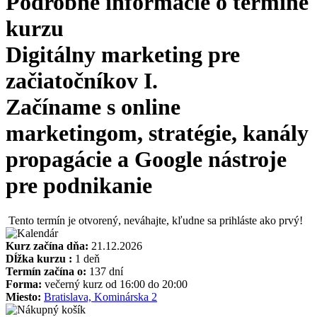
Podrobné informácie o termíne
kurzu
Digitálny marketing pre
začiatočníkov I.
Začíname s online
marketingom, stratégie, kanály
propagácie a Google nástroje
pre podnikanie
Tento termín je otvorený, neváhajte, kľudne sa prihláste ako prvý!
Kurz začína dňa:
21.12.2026
Dĺžka kurzu :
1 deň
Termín začína o:
137 dní
Forma:
večerný kurz od 16:00 do 20:00
Miesto:
Bratislava, Kominárska 2