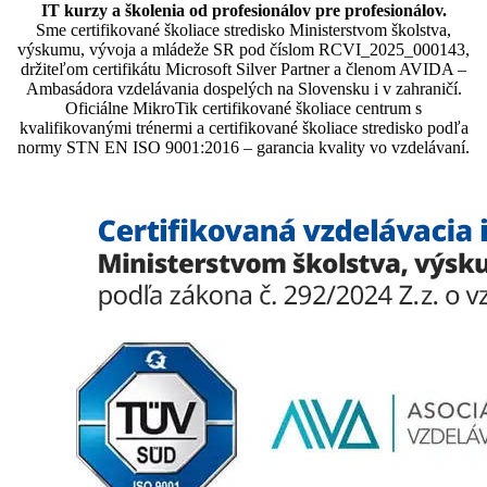
IT kurzy a školenia od profesionálov pre profesionálov.
Sme certifikované školiace stredisko Ministerstvom školstva,
výskumu, vývoja a mládeže SR pod číslom RCVI_2025_000143,
držiteľom certifikátu Microsoft Silver Partner a členom AVIDA –
Ambasádora vzdelávania dospelých na Slovensku i v zahraničí.​​​​​​​​​​​​​​​​
Oficiálne MikroTik certifikované školiace centrum s
kvalifikovanými trénermi ​​​​​​​​​​a certifikované školiace stredisko podľa
normy STN EN ISO 9001:2016 – garancia kvality vo vzdelávaní.