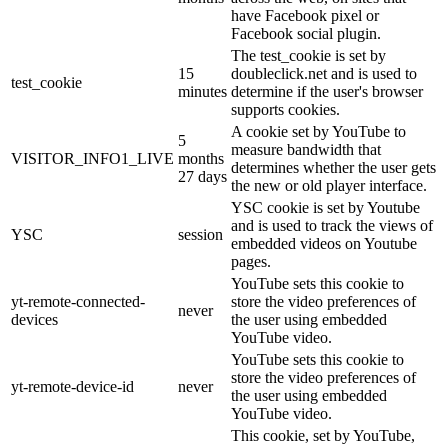
have Facebook pixel or
Facebook social plugin.
The test_cookie is set by
15
doubleclick.net and is used to
test_cookie
minutes
determine if the user's browser
supports cookies.
A cookie set by YouTube to
5
measure bandwidth that
VISITOR_INFO1_LIVE
months
determines whether the user gets
27 days
the new or old player interface.
YSC cookie is set by Youtube
and is used to track the views of
YSC
session
embedded videos on Youtube
pages.
YouTube sets this cookie to
yt-remote-connected-
store the video preferences of
never
devices
the user using embedded
YouTube video.
YouTube sets this cookie to
store the video preferences of
yt-remote-device-id
never
the user using embedded
YouTube video.
This cookie, set by YouTube,