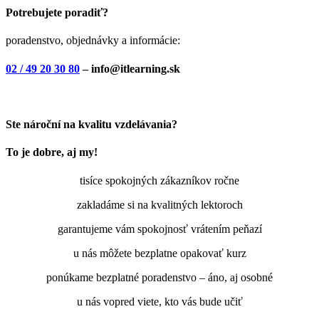
Potrebujete poradiť?
poradenstvo, objednávky a informácie:
02 / 49 20 30 80
– info@itlearning.sk
Ste nároční na kvalitu vzdelávania?
To je dobre, aj my!
tisíce spokojných zákazníkov ročne
zakladáme si na kvalitných lektoroch
garantujeme vám spokojnosť vrátením peňazí
u nás môžete bezplatne opakovať kurz
ponúkame bezplatné poradenstvo – áno, aj osobné
u nás vopred viete, kto vás bude učiť