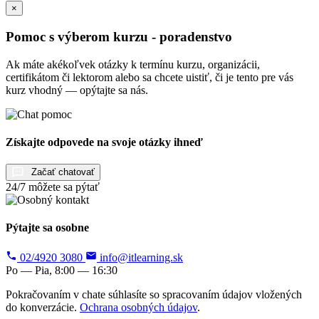
×
Pomoc s výberom kurzu - poradenstvo
Ak máte akékoľvek otázky k termínu kurzu, organizácii,
certifikátom či lektorom alebo sa chcete uistiť, či je tento pre vás
kurz vhodný — opýtajte sa nás.
Získajte odpovede na svoje otázky ihneď
Začať chatovať
24/7 môžete sa pýtať
Pýtajte sa osobne
02/4920 3080
info@itlearning.sk
Po — Pia, 8:00 — 16:30
Pokračovaním v chate súhlasíte so spracovaním údajov vložených
do konverzácie.
Ochrana osobných údajov
.