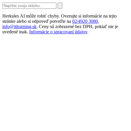
Herkules AI môže robiť chyby. Overujte si informácie na tejto
stránke alebo si odpoveď potvrďte na
02/4920 3080
,
info@itlearning.sk
. Ceny sú zobrazené bez DPH, pokiaľ nie je
uvedené inak.
Informácie o spracovaní údajov
.