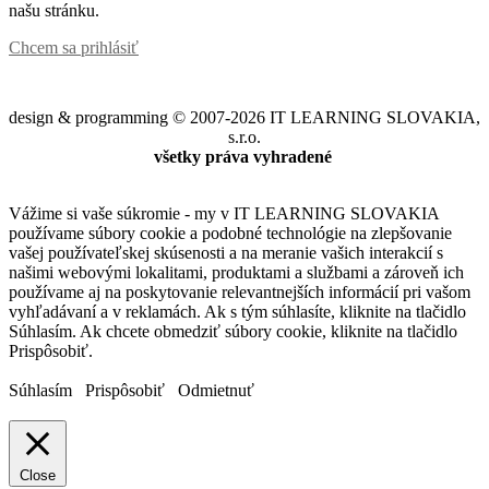
našu stránku.
Chcem sa prihlásiť
design & programming © 2007-2026 IT LEARNING SLOVAKIA,
s.r.o.
všetky práva vyhradené
Vážime si vaše súkromie - my v IT LEARNING SLOVAKIA
používame súbory cookie a podobné technológie na zlepšovanie
vašej používateľskej skúsenosti a na meranie vašich interakcií s
našimi webovými lokalitami, produktami a službami a zároveň ich
používame aj na poskytovanie relevantnejších informácií pri vašom
vyhľadávaní a v reklamách. Ak s tým súhlasíte, kliknite na tlačidlo
Súhlasím. Ak chcete obmedziť súbory cookie, kliknite na tlačidlo
Prispôsobiť.
Súhlasím
Prispôsobiť
Odmietnuť
Close