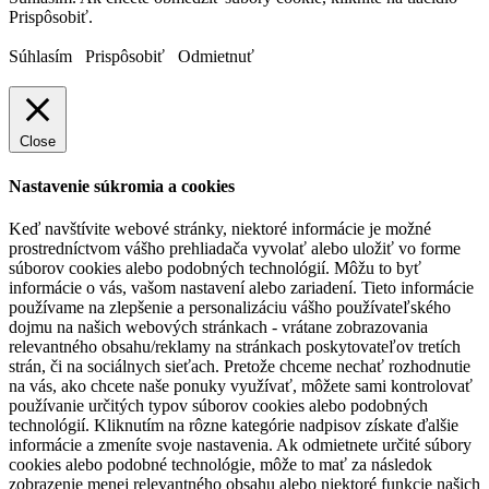
Prispôsobiť.
Súhlasím
Prispôsobiť
Odmietnuť
Close
Nastavenie súkromia a cookies
Keď navštívite webové stránky, niektoré informácie je možné
prostredníctvom vášho prehliadača vyvolať alebo uložiť vo forme
súborov cookies alebo podobných technológií. Môžu to byť
informácie o vás, vašom nastavení alebo zariadení. Tieto informácie
používame na zlepšenie a personalizáciu vášho používateľského
dojmu na našich webových stránkach - vrátane zobrazovania
relevantného obsahu/reklamy na stránkach poskytovateľov tretích
strán, či na sociálnych sieťach. Pretože chceme nechať rozhodnutie
na vás, ako chcete naše ponuky využívať, môžete sami kontrolovať
používanie určitých typov súborov cookies alebo podobných
technológií. Kliknutím na rôzne kategórie nadpisov získate ďalšie
informácie a zmeníte svoje nastavenia. Ak odmietnete určité súbory
cookies alebo podobné technológie, môže to mať za následok
zobrazenie menej relevantného obsahu alebo niektoré funkcie našich