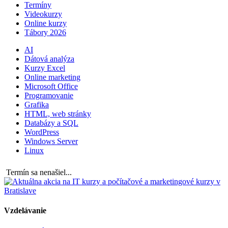
Termíny
Videokurzy
Online kurzy
Tábory 2026
AI
Dátová analýza
Kurzy Excel
Online marketing
Microsoft Office
Programovanie
Grafika
HTML, web stránky
Databázy a SQL
WordPress
Windows Server
Linux
Termín sa nenašiel...
Vzdelávanie