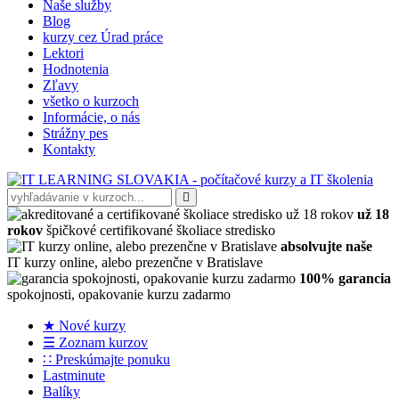
Naše služby
Blog
kurzy cez Úrad práce
Lektori
Hodnotenia
Zľavy
všetko o kurzoch
Informácie, o nás
Strážny pes
Kontakty
už 18
rokov
špičkové certifikované školiace stredisko
absolvujte naše
IT kurzy online, alebo prezenčne v Bratislave
100% garancia
spokojnosti, opakovanie kurzu zadarmo
★ Nové kurzy
☰ Zoznam kurzov
∷ Preskúmajte ponuku
Lastminute
Balíky