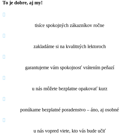
To je dobre, aj my!
tisíce spokojných zákazníkov ročne
zakladáme si na kvalitných lektoroch
garantujeme vám spokojnosť vrátením peňazí
u nás môžete bezplatne opakovať kurz
ponúkame bezplatné poradenstvo – áno, aj osobné
u nás vopred viete, kto vás bude učiť