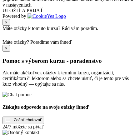
v nastaveniach
ULOŽIŤ A PRIJAŤ
Powered by
×
Máte otázky k tomuto kurzu? Rád vám poradím.
Máte otázky?
Poradíme vám ihneď
×
Pomoc s výberom kurzu - poradenstvo
Ak máte akékoľvek otázky k termínu kurzu, organizácii,
certifikátom či lektorom alebo sa chcete uistiť, či je tento pre vás
kurz vhodný — opýtajte sa nás.
Získajte odpovede na svoje otázky ihneď
Začať chatovať
24/7 môžete sa pýtať