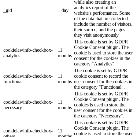
while also creating an
analytics report of the
_gid
1 day
website's performance. Some
of the data that are collected
include the number of visitors,
their source, and the pages
they visit anonymously.
This cookie is set by GDPR
Cookie Consent plugin. The
cookielawinfo-checkbox-
11
cookie is used to store the user
analytics
months
consent for the cookies in the
category "Analytics".
The cookie is set by GDPR
cookielawinfo-checkbox-
11
cookie consent to record the
functional
months
user consent for the cookies in
the category "Functional".
This cookie is set by GDPR
Cookie Consent plugin. The
cookielawinfo-checkbox-
11
cookies is used to store the
necessary
months
user consent for the cookies in
the category "Necessary".
This cookie is set by GDPR
Cookie Consent plugin. The
cookielawinfo-checkbox-
11
cookie is used to store the user
others
months