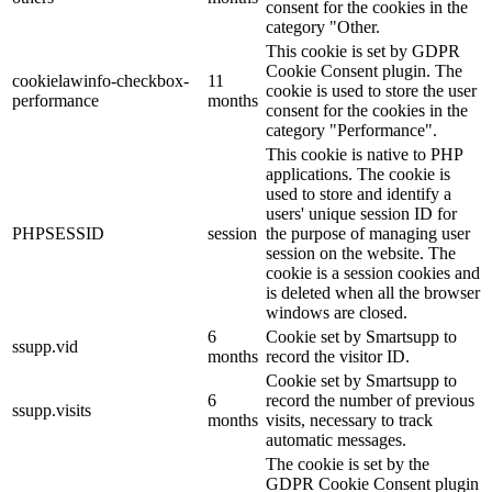
consent for the cookies in the
category "Other.
This cookie is set by GDPR
Cookie Consent plugin. The
cookielawinfo-checkbox-
11
cookie is used to store the user
performance
months
consent for the cookies in the
category "Performance".
This cookie is native to PHP
applications. The cookie is
used to store and identify a
users' unique session ID for
PHPSESSID
session
the purpose of managing user
session on the website. The
cookie is a session cookies and
is deleted when all the browser
windows are closed.
6
Cookie set by Smartsupp to
ssupp.vid
months
record the visitor ID.
Cookie set by Smartsupp to
6
record the number of previous
ssupp.visits
months
visits, necessary to track
automatic messages.
The cookie is set by the
GDPR Cookie Consent plugin