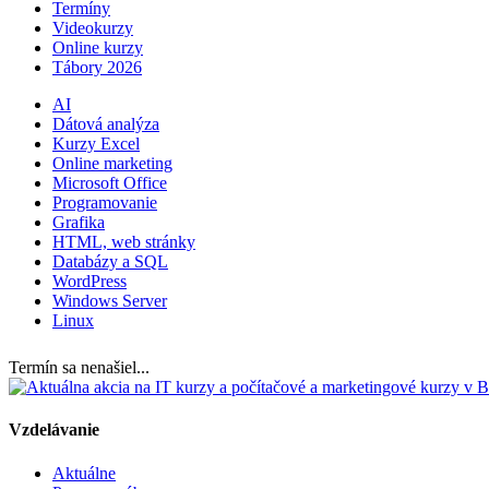
Termíny
Videokurzy
Online kurzy
Tábory 2026
AI
Dátová analýza
Kurzy Excel
Online marketing
Microsoft Office
Programovanie
Grafika
HTML, web stránky
Databázy a SQL
WordPress
Windows Server
Linux
Termín sa nenašiel...
Vzdelávanie
Aktuálne