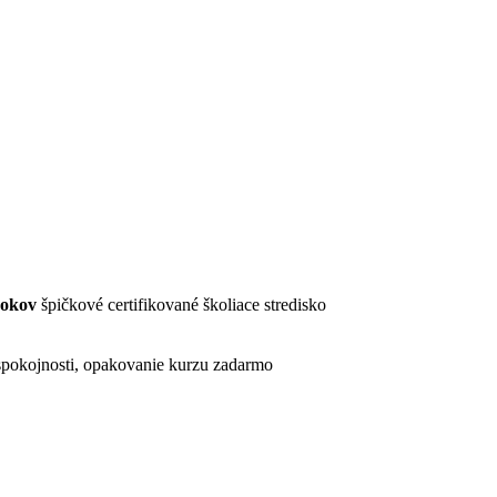
rokov
špičkové certifikované školiace stredisko
pokojnosti, opakovanie kurzu zadarmo