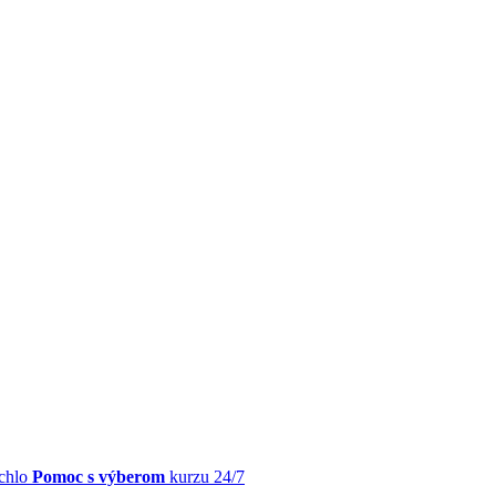
chlo
Pomoc s výberom
kurzu 24/7