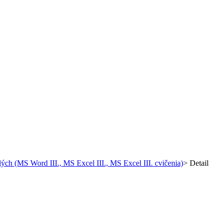
ilých (MS Word III., MS Excel III., MS Excel III. cvičenia)
>
Detail