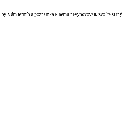
Ak by Vám termín a poznámka k nemu nevyhovovali, zvoľte si iný