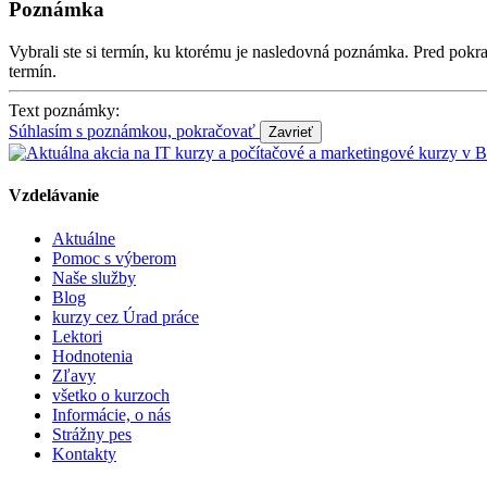
Poznámka
Vybrali ste si termín, ku ktorému je nasledovná poznámka. Pred po
termín.
Text poznámky:
Súhlasím s poznámkou, pokračovať
Vzdelávanie
Aktuálne
Pomoc s výberom
Naše služby
Blog
kurzy cez Úrad práce
Lektori
Hodnotenia
Zľavy
všetko o kurzoch
Informácie, o nás
Strážny pes
Kontakty