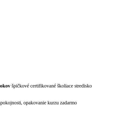
rokov
špičkové certifikované školiace stredisko
pokojnosti, opakovanie kurzu zadarmo