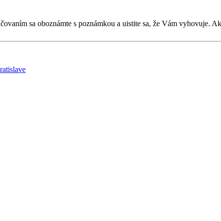
kračovaním sa oboznámte s poznámkou a uistite sa, že Vám vyhovuje. 