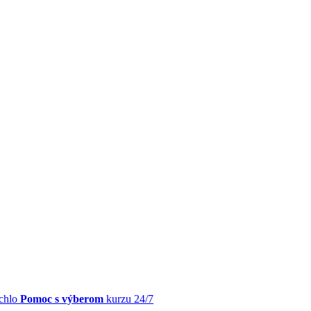
chlo
Pomoc s výberom
kurzu 24/7