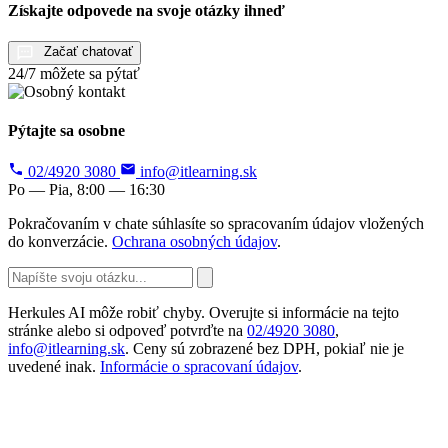
Získajte odpovede na svoje otázky ihneď
Začať chatovať
24/7 môžete sa pýtať
Pýtajte sa osobne
02/4920 3080
info@itlearning.sk
Po — Pia, 8:00 — 16:30
Pokračovaním v chate súhlasíte so spracovaním údajov vložených
do konverzácie.
Ochrana osobných údajov
.
Herkules AI môže robiť chyby. Overujte si informácie na tejto
stránke alebo si odpoveď potvrďte na
02/4920 3080
,
info@itlearning.sk
. Ceny sú zobrazené bez DPH, pokiaľ nie je
uvedené inak.
Informácie o spracovaní údajov
.