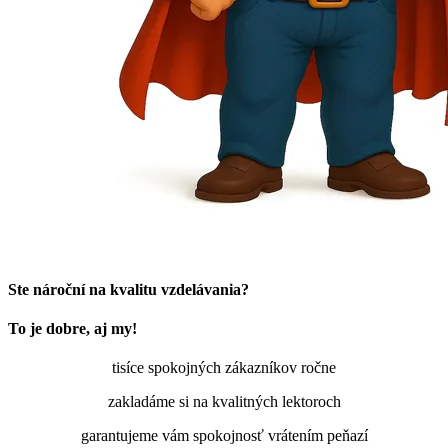
Ste nároční na kvalitu vzdelávania?
To je dobre, aj my!
tisíce spokojných zákazníkov ročne
zakladáme si na kvalitných lektoroch
garantujeme vám spokojnosť vrátením peňazí