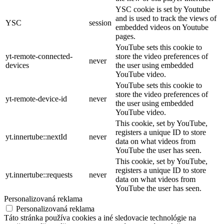
YSC cookie is set by Youtube
and is used to track the views of
YSC
session
embedded videos on Youtube
pages.
YouTube sets this cookie to
yt-remote-connected-
store the video preferences of
never
devices
the user using embedded
YouTube video.
YouTube sets this cookie to
store the video preferences of
yt-remote-device-id
never
the user using embedded
YouTube video.
This cookie, set by YouTube,
registers a unique ID to store
yt.innertube::nextId
never
data on what videos from
YouTube the user has seen.
This cookie, set by YouTube,
registers a unique ID to store
yt.innertube::requests
never
data on what videos from
YouTube the user has seen.
Personalizovaná reklama
Personalizovaná reklama
Táto stránka používa cookies a iné sledovacie technológie na