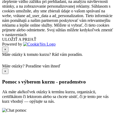
zlepšenie vášho zážitku pri prehliadaní, na analýzu návštevnosti
stránky, a na zobrazovanie personalizovanej reklamy. Súhlasom s
cookies umožníte, aby sme zbierali údaje o vašom správaní na
webe, vrátane ad_user_data a ad_personalization. Tieto informácie
nám pomáhajú a našim partnerom poskytovať vám relevantnejšiu
reklamu a lepšie online služby. Môžete si vybrať, či tieto cookies
prijmete alebo odmietnete. Svoj súhlas môžete kedykoľvek zmeniť
v nastaveniach
ULOŽIŤ A PRIJAŤ
Powered by
×
Máte otázky k tomuto kurzu? Rád vám poradím.
Máte otázky?
Poradíme vám ihneď
×
Pomoc s výberom kurzu - poradenstvo
Ak máte akékoľvek otázky k termínu kurzu, organizácii,
certifikátom či lektorom alebo sa chcete uistiť, či je tento pre vás
kurz vhodný — opýtajte sa nás.