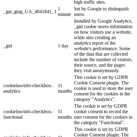
high traffic sites.
1
Set by Google to distinguish
_gat_gtag_UA_4041841_1
minute
users.
Installed by Google Analytics,
_gid cookie stores information
on how visitors use a website,
while also creating an
analytics report of the
_gid
1 day
website's performance. Some
of the data that are collected
include the number of visitors,
their source, and the pages
they visit anonymously.
This cookie is set by GDPR
Cookie Consent plugin. The
cookielawinfo-checkbox-
11
cookie is used to store the user
analytics
months
consent for the cookies in the
category "Analytics".
The cookie is set by GDPR
cookielawinfo-checkbox-
11
cookie consent to record the
functional
months
user consent for the cookies in
the category "Functional".
This cookie is set by GDPR
Cookie Consent plugin. The