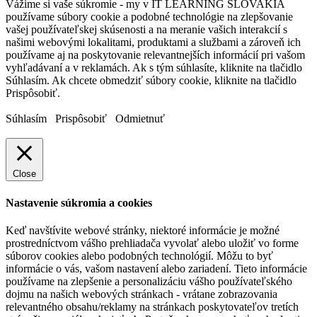
Vážime si vaše súkromie - my v IT LEARNING SLOVAKIA
používame súbory cookie a podobné technológie na zlepšovanie
vašej používateľskej skúsenosti a na meranie vašich interakcií s
našimi webovými lokalitami, produktami a službami a zároveň ich
používame aj na poskytovanie relevantnejších informácií pri vašom
vyhľadávaní a v reklamách. Ak s tým súhlasíte, kliknite na tlačidlo
Súhlasím. Ak chcete obmedziť súbory cookie, kliknite na tlačidlo
Prispôsobiť.
Súhlasím
Prispôsobiť
Odmietnuť
Close
Nastavenie súkromia a cookies
Keď navštívite webové stránky, niektoré informácie je možné
prostredníctvom vášho prehliadača vyvolať alebo uložiť vo forme
súborov cookies alebo podobných technológií. Môžu to byť
informácie o vás, vašom nastavení alebo zariadení. Tieto informácie
používame na zlepšenie a personalizáciu vášho používateľského
dojmu na našich webových stránkach - vrátane zobrazovania
relevantného obsahu/reklamy na stránkach poskytovateľov tretích