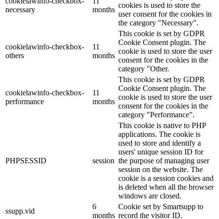
cookielawinfo-checkbox-
11
cookies is used to store the
necessary
months
user consent for the cookies in
the category "Necessary".
This cookie is set by GDPR
Cookie Consent plugin. The
cookielawinfo-checkbox-
11
cookie is used to store the user
others
months
consent for the cookies in the
category "Other.
This cookie is set by GDPR
Cookie Consent plugin. The
cookielawinfo-checkbox-
11
cookie is used to store the user
performance
months
consent for the cookies in the
category "Performance".
This cookie is native to PHP
applications. The cookie is
used to store and identify a
users' unique session ID for
PHPSESSID
session
the purpose of managing user
session on the website. The
cookie is a session cookies and
is deleted when all the browser
windows are closed.
6
Cookie set by Smartsupp to
ssupp.vid
months
record the visitor ID.