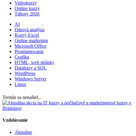
Videokurzy
Online kurzy
Tábory 2026
AI
Dátová analýza
Kurzy Excel
Online marketing
Microsoft Office
Programovanie
Grafika
HTML, web stránky
Databázy a SQL
WordPress
Windows Server
Linux
Termín sa nenašiel...
Vzdelávanie
Aktuálne