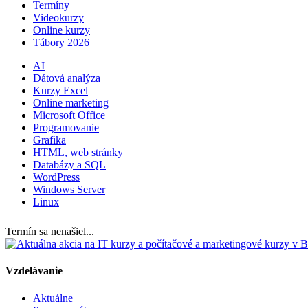
Termíny
Videokurzy
Online kurzy
Tábory 2026
AI
Dátová analýza
Kurzy Excel
Online marketing
Microsoft Office
Programovanie
Grafika
HTML, web stránky
Databázy a SQL
WordPress
Windows Server
Linux
Termín sa nenašiel...
Vzdelávanie
Aktuálne