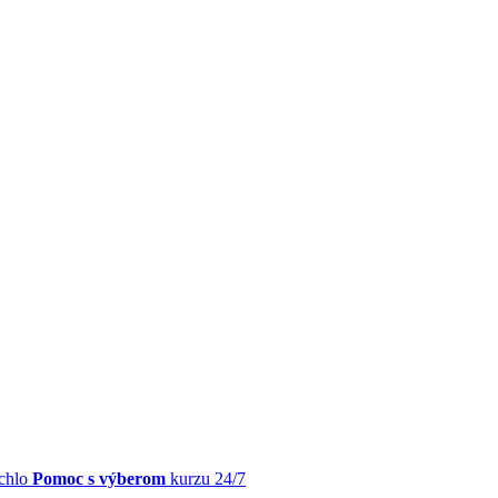
chlo
Pomoc s výberom
kurzu 24/7