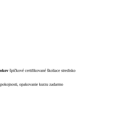
rokov
špičkové certifikované školiace stredisko
pokojnosti, opakovanie kurzu zadarmo