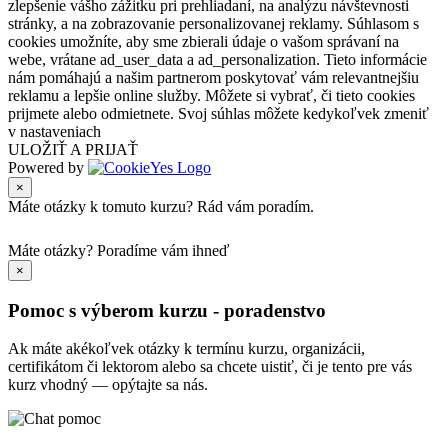
zlepšenie vášho zážitku pri prehliadaní, na analýzu návštevnosti
stránky, a na zobrazovanie personalizovanej reklamy. Súhlasom s
cookies umožníte, aby sme zbierali údaje o vašom správaní na
webe, vrátane ad_user_data a ad_personalization. Tieto informácie
nám pomáhajú a našim partnerom poskytovať vám relevantnejšiu
reklamu a lepšie online služby. Môžete si vybrať, či tieto cookies
prijmete alebo odmietnete. Svoj súhlas môžete kedykoľvek zmeniť
v nastaveniach
ULOŽIŤ A PRIJAŤ
Powered by
×
Máte otázky k tomuto kurzu? Rád vám poradím.
Máte otázky?
Poradíme vám ihneď
×
Pomoc s výberom kurzu - poradenstvo
Ak máte akékoľvek otázky k termínu kurzu, organizácii,
certifikátom či lektorom alebo sa chcete uistiť, či je tento pre vás
kurz vhodný — opýtajte sa nás.