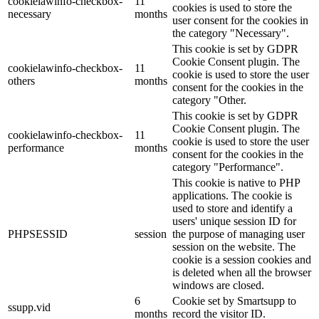
cookielawinfo-checkbox-
11
cookies is used to store the
necessary
months
user consent for the cookies in
the category "Necessary".
This cookie is set by GDPR
Cookie Consent plugin. The
cookielawinfo-checkbox-
11
cookie is used to store the user
others
months
consent for the cookies in the
category "Other.
This cookie is set by GDPR
Cookie Consent plugin. The
cookielawinfo-checkbox-
11
cookie is used to store the user
performance
months
consent for the cookies in the
category "Performance".
This cookie is native to PHP
applications. The cookie is
used to store and identify a
users' unique session ID for
PHPSESSID
session
the purpose of managing user
session on the website. The
cookie is a session cookies and
is deleted when all the browser
windows are closed.
6
Cookie set by Smartsupp to
ssupp.vid
months
record the visitor ID.