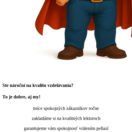
Ste nároční na kvalitu vzdelávania?
To je dobre, aj my!
tisíce spokojných zákazníkov ročne
zakladáme si na kvalitných lektoroch
garantujeme vám spokojnosť vrátením peňazí