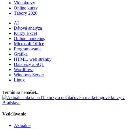
Videokurzy
Online kurzy
Tábory 2026
AI
Dátová analýza
Kurzy Excel
Online marketing
Microsoft Office
Programovanie
Grafika
HTML, web stránky
Databázy a SQL
WordPress
Windows Server
Linux
Termín sa nenašiel...
Vzdelávanie
Aktuálne