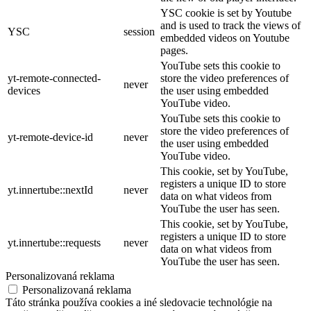
YSC cookie is set by Youtube
and is used to track the views of
YSC
session
embedded videos on Youtube
pages.
YouTube sets this cookie to
yt-remote-connected-
store the video preferences of
never
devices
the user using embedded
YouTube video.
YouTube sets this cookie to
store the video preferences of
yt-remote-device-id
never
the user using embedded
YouTube video.
This cookie, set by YouTube,
registers a unique ID to store
yt.innertube::nextId
never
data on what videos from
YouTube the user has seen.
This cookie, set by YouTube,
registers a unique ID to store
yt.innertube::requests
never
data on what videos from
YouTube the user has seen.
Personalizovaná reklama
Personalizovaná reklama
Táto stránka používa cookies a iné sledovacie technológie na