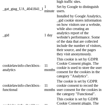
high traffic sites.
1
Set by Google to distinguish
_gat_gtag_UA_4041841_1
minute
users.
Installed by Google Analytics,
_gid cookie stores information
on how visitors use a website,
while also creating an
analytics report of the
_gid
1 day
website's performance. Some
of the data that are collected
include the number of visitors,
their source, and the pages
they visit anonymously.
This cookie is set by GDPR
Cookie Consent plugin. The
cookielawinfo-checkbox-
11
cookie is used to store the user
analytics
months
consent for the cookies in the
category "Analytics".
The cookie is set by GDPR
cookielawinfo-checkbox-
11
cookie consent to record the
functional
months
user consent for the cookies in
the category "Functional".
This cookie is set by GDPR
Cookie Consent plugin. The