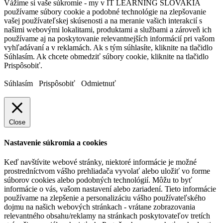
Vážime si vaše súkromie - my v IT LEARNING SLOVAKIA
používame súbory cookie a podobné technológie na zlepšovanie
vašej používateľskej skúsenosti a na meranie vašich interakcií s
našimi webovými lokalitami, produktami a službami a zároveň ich
používame aj na poskytovanie relevantnejších informácií pri vašom
vyhľadávaní a v reklamách. Ak s tým súhlasíte, kliknite na tlačidlo
Súhlasím. Ak chcete obmedziť súbory cookie, kliknite na tlačidlo
Prispôsobiť.
Súhlasím
Prispôsobiť
Odmietnuť
Close
Nastavenie súkromia a cookies
Keď navštívite webové stránky, niektoré informácie je možné
prostredníctvom vášho prehliadača vyvolať alebo uložiť vo forme
súborov cookies alebo podobných technológií. Môžu to byť
informácie o vás, vašom nastavení alebo zariadení. Tieto informácie
používame na zlepšenie a personalizáciu vášho používateľského
dojmu na našich webových stránkach - vrátane zobrazovania
relevantného obsahu/reklamy na stránkach poskytovateľov tretích