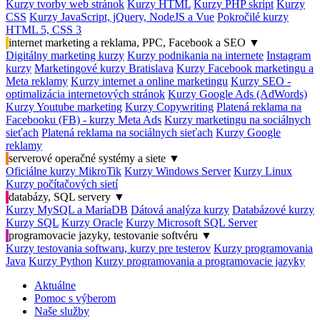
Kurzy tvorby web stránok
Kurzy HTML
Kurzy PHP skript
Kurzy
CSS
Kurzy JavaScript, jQuery, NodeJS a Vue
Pokročilé kurzy
HTML 5, CSS 3
internet marketing a reklama, PPC, Facebook a SEO
▼
Digitálny marketing kurzy
Kurzy podnikania na internete
Instagram
kurzy
Marketingové kurzy Bratislava
Kurzy Facebook marketingu a
Meta reklamy
Kurzy internet a online marketingu
Kurzy SEO -
optimalizácia internetových stránok
Kurzy Google Ads (AdWords)
Kurzy Youtube marketing
Kurzy Copywriting
Platená reklama na
Facebooku (FB) - kurzy Meta Ads
Kurzy marketingu na sociálnych
sieťach
Platená reklama na sociálnych sieťach
Kurzy Google
reklamy
serverové operačné systémy a siete
▼
Oficiálne kurzy MikroTik
Kurzy Windows Server
Kurzy Linux
Kurzy počítačových sietí
databázy, SQL servery
▼
Kurzy MySQL a MariaDB
Dátová analýza kurzy
Databázové kurzy
Kurzy SQL
Kurzy Oracle
Kurzy Microsoft SQL Server
programovacie jazyky, testovanie softvéru
▼
Kurzy testovania softwaru, kurzy pre testerov
Kurzy programovania
Java
Kurzy Python
Kurzy programovania a programovacie jazyky
Aktuálne
Pomoc s výberom
Naše služby