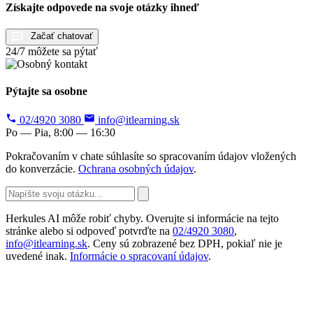
Získajte odpovede na svoje otázky ihneď
Začať chatovať
24/7 môžete sa pýtať
Pýtajte sa osobne
02/4920 3080
info@itlearning.sk
Po — Pia, 8:00 — 16:30
Pokračovaním v chate súhlasíte so spracovaním údajov vložených
do konverzácie.
Ochrana osobných údajov
.
Herkules AI môže robiť chyby. Overujte si informácie na tejto
stránke alebo si odpoveď potvrďte na
02/4920 3080
,
info@itlearning.sk
. Ceny sú zobrazené bez DPH, pokiaľ nie je
uvedené inak.
Informácie o spracovaní údajov
.