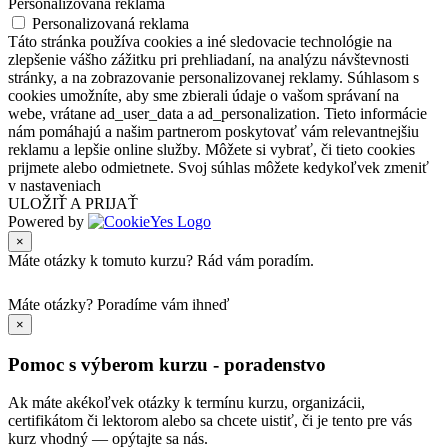
Personalizovaná reklama
Personalizovaná reklama
Táto stránka používa cookies a iné sledovacie technológie na
zlepšenie vášho zážitku pri prehliadaní, na analýzu návštevnosti
stránky, a na zobrazovanie personalizovanej reklamy. Súhlasom s
cookies umožníte, aby sme zbierali údaje o vašom správaní na
webe, vrátane ad_user_data a ad_personalization. Tieto informácie
nám pomáhajú a našim partnerom poskytovať vám relevantnejšiu
reklamu a lepšie online služby. Môžete si vybrať, či tieto cookies
prijmete alebo odmietnete. Svoj súhlas môžete kedykoľvek zmeniť
v nastaveniach
ULOŽIŤ A PRIJAŤ
Powered by
×
Máte otázky k tomuto kurzu? Rád vám poradím.
Máte otázky?
Poradíme vám ihneď
×
Pomoc s výberom kurzu - poradenstvo
Ak máte akékoľvek otázky k termínu kurzu, organizácii,
certifikátom či lektorom alebo sa chcete uistiť, či je tento pre vás
kurz vhodný — opýtajte sa nás.