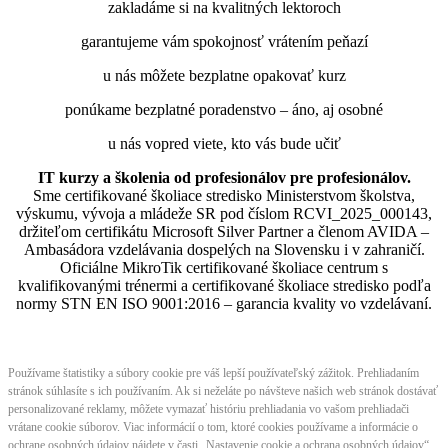
zakladáme si na kvalitných lektoroch
garantujeme vám spokojnosť vrátením peňazí
u nás môžete bezplatne opakovať kurz
ponúkame bezplatné poradenstvo – áno, aj osobné
u nás vopred viete, kto vás bude učiť
IT kurzy a školenia od profesionálov pre profesionálov.
Sme certifikované školiace stredisko Ministerstvom školstva,
výskumu, vývoja a mládeže SR pod číslom RCVI_2025_000143,
držiteľom certifikátu Microsoft Silver Partner a členom AVIDA –
Ambasádora vzdelávania dospelých na Slovensku i v zahraničí.​​​​​​​​​​​​​​​​
Oficiálne MikroTik certifikované školiace centrum s
kvalifikovanými trénermi ​​​​​​​​​​a certifikované školiace stredisko podľa
normy STN EN ISO 9001:2016 – garancia kvality vo vzdelávaní.
Používame štatistiky a súbory cookie pre váš lepší používateľský zážitok. Prehliadaním
stránok súhlasíte s ich používaním. Ak si neželáte po návšteve našich web stránok dostávať
personalizované reklamy, môžete vymazať históriu prehliadania vo vašom prehliadači
vrátane cookie súborov. Viac informácií o tom, ktoré cookies používame a informácie o
ochrane osobných údajov nájdete v časti „Nastavenie cookie a ochrana osobných údajov“.