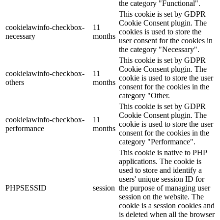
the category "Functional".
This cookie is set by GDPR
Cookie Consent plugin. The
cookielawinfo-checkbox-
11
cookies is used to store the
necessary
months
user consent for the cookies in
the category "Necessary".
This cookie is set by GDPR
Cookie Consent plugin. The
cookielawinfo-checkbox-
11
cookie is used to store the user
others
months
consent for the cookies in the
category "Other.
This cookie is set by GDPR
Cookie Consent plugin. The
cookielawinfo-checkbox-
11
cookie is used to store the user
performance
months
consent for the cookies in the
category "Performance".
This cookie is native to PHP
applications. The cookie is
used to store and identify a
users' unique session ID for
PHPSESSID
session
the purpose of managing user
session on the website. The
cookie is a session cookies and
is deleted when all the browser