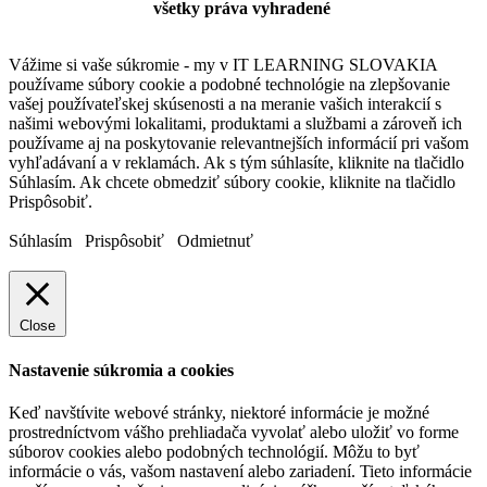
všetky práva vyhradené
Vážime si vaše súkromie - my v IT LEARNING SLOVAKIA
používame súbory cookie a podobné technológie na zlepšovanie
vašej používateľskej skúsenosti a na meranie vašich interakcií s
našimi webovými lokalitami, produktami a službami a zároveň ich
používame aj na poskytovanie relevantnejších informácií pri vašom
vyhľadávaní a v reklamách. Ak s tým súhlasíte, kliknite na tlačidlo
Súhlasím. Ak chcete obmedziť súbory cookie, kliknite na tlačidlo
Prispôsobiť.
Súhlasím
Prispôsobiť
Odmietnuť
Close
Nastavenie súkromia a cookies
Keď navštívite webové stránky, niektoré informácie je možné
prostredníctvom vášho prehliadača vyvolať alebo uložiť vo forme
súborov cookies alebo podobných technológií. Môžu to byť
informácie o vás, vašom nastavení alebo zariadení. Tieto informácie