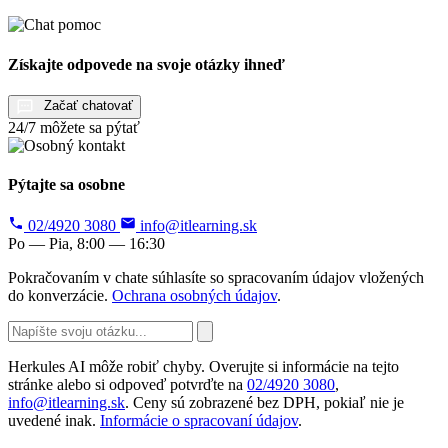
Získajte odpovede na svoje otázky ihneď
Začať chatovať
24/7 môžete sa pýtať
Pýtajte sa osobne
02/4920 3080
info@itlearning.sk
Po — Pia, 8:00 — 16:30
Pokračovaním v chate súhlasíte so spracovaním údajov vložených
do konverzácie.
Ochrana osobných údajov
.
Herkules AI môže robiť chyby. Overujte si informácie na tejto
stránke alebo si odpoveď potvrďte na
02/4920 3080
,
info@itlearning.sk
. Ceny sú zobrazené bez DPH, pokiaľ nie je
uvedené inak.
Informácie o spracovaní údajov
.