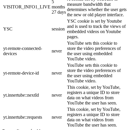
5
measure bandwidth that
VISITOR_INFO1_LIVE
months
determines whether the user gets
27 days
the new or old player interface.
YSC cookie is set by Youtube
and is used to track the views of
YSC
session
embedded videos on Youtube
pages.
YouTube sets this cookie to
yt-remote-connected-
store the video preferences of
never
devices
the user using embedded
YouTube video.
YouTube sets this cookie to
store the video preferences of
yt-remote-device-id
never
the user using embedded
YouTube video.
This cookie, set by YouTube,
registers a unique ID to store
yt.innertube::nextId
never
data on what videos from
YouTube the user has seen.
This cookie, set by YouTube,
registers a unique ID to store
yt.innertube::requests
never
data on what videos from
YouTube the user has seen.