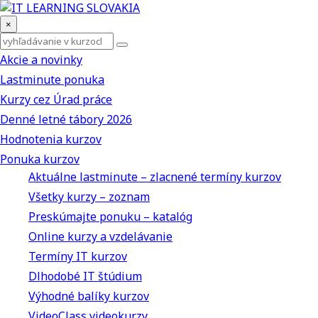
×
Akcie a novinky
Lastminute ponuka
Kurzy cez Úrad práce
Denné letné tábory 2026
Hodnotenia kurzov
Ponuka kurzov
Aktuálne lastminute – zlacnené termíny kurzov
Všetky kurzy – zoznam
Preskúmajte ponuku – katalóg
Online kurzy a vzdelávanie
Termíny IT kurzov
Dlhodobé IT štúdium
Výhodné balíky kurzov
VideoClass videokurzy