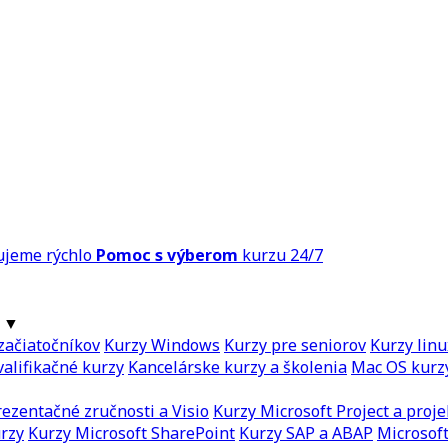
ujeme rýchlo
Pomoc s výberom
kurzu 24/7
▼
začiatočníkov
Kurzy Windows
Kurzy pre seniorov
Kurzy linu
alifikačné kurzy
Kancelárske kurzy a školenia
Mac OS kurz
ezentačné zručnosti a Visio
Kurzy Microsoft Project a proje
urzy
Kurzy Microsoft SharePoint
Kurzy SAP a ABAP
Microsoft