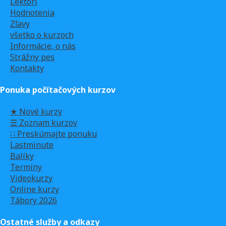
Lektori
Hodnotenia
Zľavy
všetko o kurzoch
Informácie, o nás
Strážny pes
Kontakty
Ponuka počítačových kurzov
★ Nové kurzy
☰ Zoznam kurzov
∷ Preskúmajte ponuku
Lastminute
Balíky
Termíny
Videokurzy
Online kurzy
Tábory 2026
Ostatné služby a odkazy