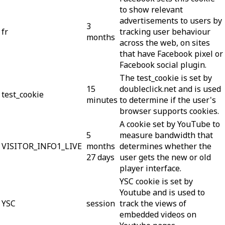
to show relevant
advertisements to users by
3
fr
tracking user behaviour
months
across the web, on sites
that have Facebook pixel or
Facebook social plugin.
The test_cookie is set by
15
doubleclick.net and is used
test_cookie
minutes
to determine if the user's
browser supports cookies.
A cookie set by YouTube to
5
measure bandwidth that
VISITOR_INFO1_LIVE
months
determines whether the
27 days
user gets the new or old
player interface.
YSC cookie is set by
Youtube and is used to
YSC
session
track the views of
embedded videos on