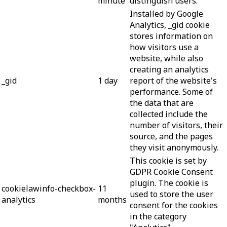
minute
distinguish users.
Installed by Google
Analytics, _gid cookie
stores information on
how visitors use a
website, while also
creating an analytics
_gid
1 day
report of the website's
performance. Some of
the data that are
collected include the
number of visitors, their
source, and the pages
they visit anonymously.
This cookie is set by
GDPR Cookie Consent
plugin. The cookie is
cookielawinfo-checkbox-
11
used to store the user
analytics
months
consent for the cookies
in the category