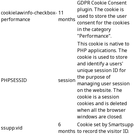
GDPR Cookie Consent
plugin. The cookie is
cookielawinfo-checkbox-
11
used to store the user
performance
months
consent for the cookies
in the category
"Performance".
This cookie is native to
PHP applications. The
cookie is used to store
and identify a users'
unique session ID for
the purpose of
PHPSESSID
session
managing user session
on the website. The
cookie is a session
cookies and is deleted
when all the browser
windows are closed.
6
Cookie set by Smartsupp
ssupp.vid
months
to record the visitor ID.