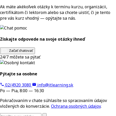
Ak máte akékoľvek otázky k termínu kurzu, organizácii,
certifikátom či lektorom alebo sa chcete uistiť, či je tento
pre vás kurz vhodný — opýtajte sa nás.
Získajte odpovede na svoje otázky ihneď
Začať chatovať
24/7 môžete sa pýtať
Pýtajte sa osobne
02/4920 3080
info@itlearning.sk
Po — Pia, 8:00 — 16:30
Pokračovaním v chate súhlasíte so spracovaním údajov
vložených do konverzácie.
Ochrana osobných údajov
.