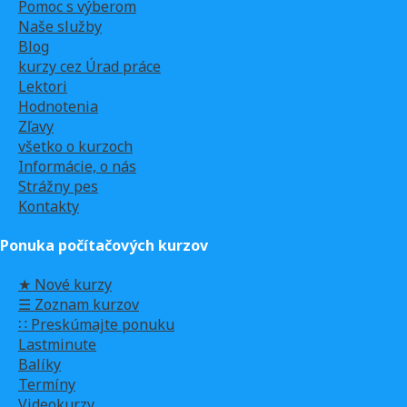
Pomoc s výberom
Naše služby
Blog
kurzy cez Úrad práce
Lektori
Hodnotenia
Zľavy
všetko o kurzoch
Informácie, o nás
Strážny pes
Kontakty
Ponuka počítačových kurzov
★ Nové kurzy
☰ Zoznam kurzov
∷ Preskúmajte ponuku
Lastminute
Balíky
Termíny
Videokurzy