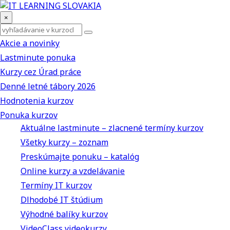
×
Akcie a novinky
Lastminute ponuka
Kurzy cez Úrad práce
Denné letné tábory 2026
Hodnotenia kurzov
Ponuka kurzov
Aktuálne lastminute – zlacnené termíny kurzov
Všetky kurzy – zoznam
Preskúmajte ponuku – katalóg
Online kurzy a vzdelávanie
Termíny IT kurzov
Dlhodobé IT štúdium
Výhodné balíky kurzov
VideoClass videokurzy