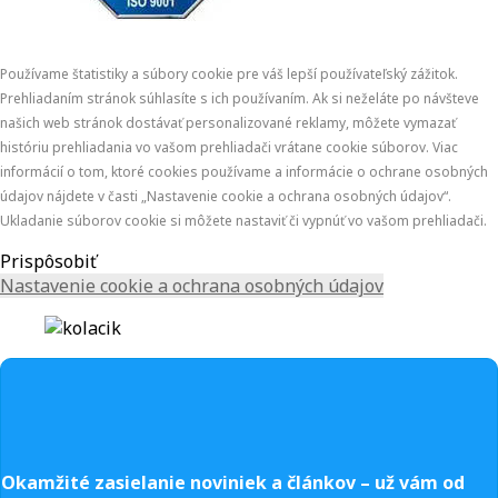
Používame štatistiky a súbory cookie pre váš lepší používateľský zážitok.
Prehliadaním stránok súhlasíte s ich používaním. Ak si neželáte po návšteve
našich web stránok dostávať personalizované reklamy, môžete vymazať
históriu prehliadania vo vašom prehliadači vrátane cookie súborov. Viac
informácií o tom, ktoré cookies používame a informácie o ochrane osobných
údajov nájdete v časti „Nastavenie cookie a ochrana osobných údajov“.
Ukladanie súborov cookie si môžete nastaviť či vypnúť vo vašom prehliadači.
Prispôsobiť
Nastavenie cookie a ochrana osobných údajov
Okamžité zasielanie noviniek a článkov – u
ž vám od