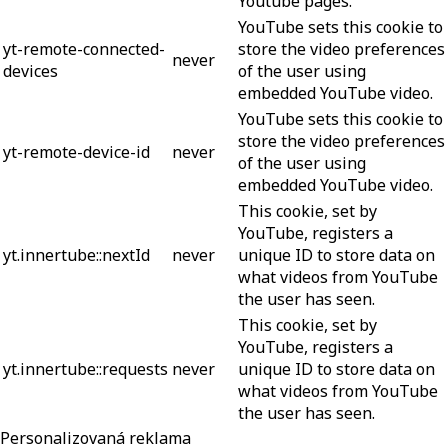
Youtube pages.
YouTube sets this cookie to
yt-remote-connected-
store the video preferences
never
devices
of the user using
embedded YouTube video.
YouTube sets this cookie to
store the video preferences
yt-remote-device-id
never
of the user using
embedded YouTube video.
This cookie, set by
YouTube, registers a
yt.innertube::nextId
never
unique ID to store data on
what videos from YouTube
the user has seen.
This cookie, set by
YouTube, registers a
yt.innertube::requests
never
unique ID to store data on
what videos from YouTube
the user has seen.
Personalizovaná reklama