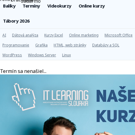
Balíky
Termíny
Videokurzy
Online kurzy
Tábory 2026
AI
Dátová analýza
Kurzy Excel
Online marketing
Microsoft Office
Programovanie
Grafika
HTML, web stránky
Databázy a SQL
WordPress
Windows Server
Linux
Termín sa nenašiel...