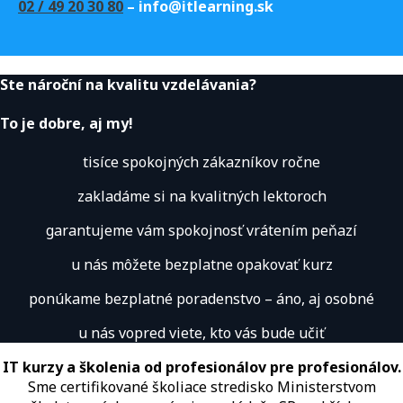
02 / 49 20 30 80
– info@itlearning.sk
Ste nároční na kvalitu vzdelávania?
To je dobre, aj my!
tisíce spokojných zákazníkov ročne
zakladáme si na kvalitných lektoroch
garantujeme vám spokojnosť vrátením peňazí
u nás môžete bezplatne opakovať kurz
ponúkame bezplatné poradenstvo – áno, aj osobné
u nás vopred viete, kto vás bude učiť
IT kurzy a školenia od profesionálov pre profesionálov.
Sme certifikované školiace stredisko Ministerstvom