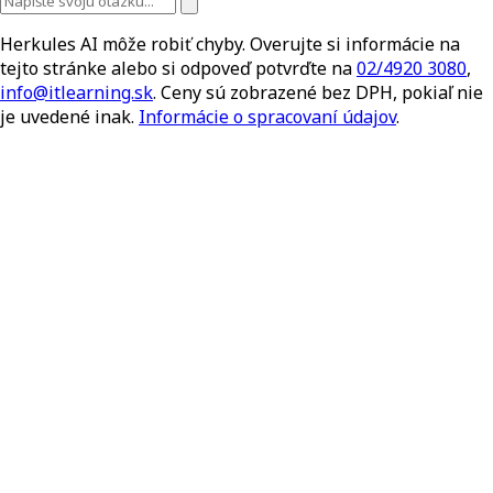
Herkules AI môže robiť chyby. Overujte si informácie na
tejto stránke alebo si odpoveď potvrďte na
02/4920 3080
,
info@itlearning.sk
. Ceny sú zobrazené bez DPH, pokiaľ nie
je uvedené inak.
Informácie o spracovaní údajov
.