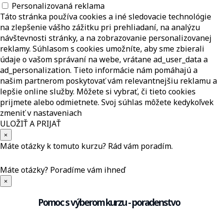
Personalizovaná reklama
Táto stránka používa cookies a iné sledovacie technológie
na zlepšenie vášho zážitku pri prehliadaní, na analýzu
návštevnosti stránky, a na zobrazovanie personalizovanej
reklamy. Súhlasom s cookies umožníte, aby sme zbierali
údaje o vašom správaní na webe, vrátane ad_user_data a
ad_personalization. Tieto informácie nám pomáhajú a
našim partnerom poskytovať vám relevantnejšiu reklamu a
lepšie online služby. Môžete si vybrať, či tieto cookies
prijmete alebo odmietnete. Svoj súhlas môžete kedykoľvek
zmeniť v nastaveniach
ULOŽIŤ A PRIJAŤ
×
Máte otázky k tomuto kurzu? Rád vám poradím.
Máte otázky?
Poradíme vám ihneď
×
Pomoc s výberom kurzu - poradenstvo