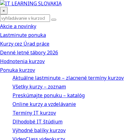
×
Akcie a novinky
Lastminute ponuka
Kurzy cez Úrad práce
Denné letné tábory 2026
Hodnotenia kurzov
Ponuka kurzov
Aktuálne lastminute – zlacnené termíny kurzov
Všetky kurzy – zoznam
Preskúmajte ponuku – katalóg
Online kurzy a vzdelávanie
Termíny IT kurzov
Dlhodobé IT štúdium
Výhodné balíky kurzov
VideoClass videokurzy