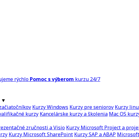
ujeme rýchlo
Pomoc s výberom
kurzu 24/7
▼
začiatočníkov
Kurzy Windows
Kurzy pre seniorov
Kurzy linu
alifikačné kurzy
Kancelárske kurzy a školenia
Mac OS kurz
ezentačné zručnosti a Visio
Kurzy Microsoft Project a proje
urzy
Kurzy Microsoft SharePoint
Kurzy SAP a ABAP
Microsoft