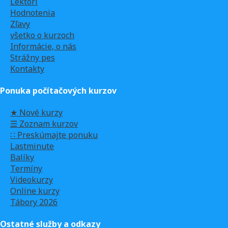
Lektori
Hodnotenia
Zľavy
všetko o kurzoch
Informácie, o nás
Strážny pes
Kontakty
Ponuka počítačových kurzov
★ Nové kurzy
☰ Zoznam kurzov
∷ Preskúmajte ponuku
Lastminute
Balíky
Termíny
Videokurzy
Online kurzy
Tábory 2026
Ostatné služby a odkazy