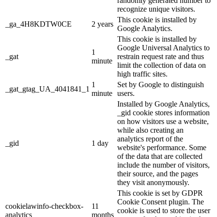
randomly generated number to
recognize unique visitors.
This cookie is installed by
_ga_4H8KDTW0CE
2 years
Google Analytics.
This cookie is installed by
Google Universal Analytics to
1
_gat
restrain request rate and thus
minute
limit the collection of data on
high traffic sites.
1
Set by Google to distinguish
_gat_gtag_UA_4041841_1
minute
users.
Installed by Google Analytics,
_gid cookie stores information
on how visitors use a website,
while also creating an
analytics report of the
_gid
1 day
website's performance. Some
of the data that are collected
include the number of visitors,
their source, and the pages
they visit anonymously.
This cookie is set by GDPR
Cookie Consent plugin. The
cookielawinfo-checkbox-
11
cookie is used to store the user
analytics
months