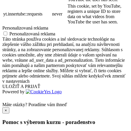
This cookie, set by YouTube,
registers a unique ID to store
yt.innertube::requests
never
data on what videos from
YouTube the user has seen.
Personalizovaná reklama
Personalizovaná reklama
Táto stránka používa cookies a iné sledovacie technológie na
zlepšenie vášho zážitku pri prehliadaní, na analýzu návštevnosti
stránky, a na zobrazovanie personalizovanej reklamy. Súhlasom s
cookies umožníte, aby sme zbierali údaje o vašom správaní na
webe, vrátane ad_user_data a ad_personalization. Tieto informácie
nám pomáhajú a našim partnerom poskytovať vám relevantnejšiu
reklamu a lepšie online služby. Môžete si vybrať, či tieto cookies
prijmete alebo odmietnete. Svoj súhlas môžete kedykoľvek zmeniť
v nastaveniach
ULOŽIŤ A PRIJAŤ
Powered by
Máte otázky?
Poradíme vám ihneď
×
Pomoc s výberom kurzu - poradenstvo