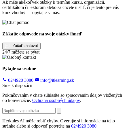
Ak máte akékoľvek otázky k termínu kurzu, organizácii,
certifikátom či lektorom alebo sa chcete uistiť, či je tento pre vás
kurz vhodný — opýtajte sa nás.
Získajte odpovede na svoje otázky ihneď
Začať chatovať
24/7 môžete sa pýtať
Pýtajte sa osobne
02/4920 3080
info@itlearning.sk
Sme k dispozícii
Pokračovaním v chate súhlasíte so spracovaním údajov vložených
do konverzácie.
Ochrana osobných údajov
.
Herkules AI môže robiť chyby. Overujte si informácie na tejto
stránke alebo si odpoveď potvrďte na
02/4920 3080
,