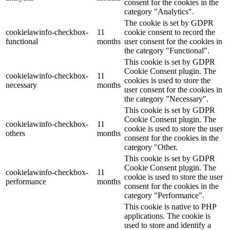
consent for the cookies in the
category "Analytics".
The cookie is set by GDPR
cookielawinfo-checkbox-
11
cookie consent to record the
functional
months
user consent for the cookies in
the category "Functional".
This cookie is set by GDPR
Cookie Consent plugin. The
cookielawinfo-checkbox-
11
cookies is used to store the
necessary
months
user consent for the cookies in
the category "Necessary".
This cookie is set by GDPR
Cookie Consent plugin. The
cookielawinfo-checkbox-
11
cookie is used to store the user
others
months
consent for the cookies in the
category "Other.
This cookie is set by GDPR
Cookie Consent plugin. The
cookielawinfo-checkbox-
11
cookie is used to store the user
performance
months
consent for the cookies in the
category "Performance".
This cookie is native to PHP
applications. The cookie is
used to store and identify a