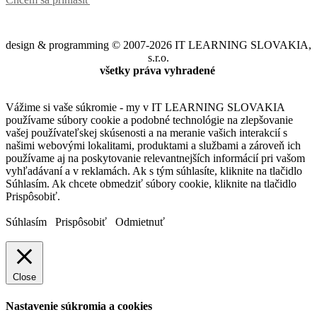
design & programming © 2007-2026 IT LEARNING SLOVAKIA,
s.r.o.
všetky práva vyhradené
Vážime si vaše súkromie - my v IT LEARNING SLOVAKIA
používame súbory cookie a podobné technológie na zlepšovanie
vašej používateľskej skúsenosti a na meranie vašich interakcií s
našimi webovými lokalitami, produktami a službami a zároveň ich
používame aj na poskytovanie relevantnejších informácií pri vašom
vyhľadávaní a v reklamách. Ak s tým súhlasíte, kliknite na tlačidlo
Súhlasím. Ak chcete obmedziť súbory cookie, kliknite na tlačidlo
Prispôsobiť.
Súhlasím
Prispôsobiť
Odmietnuť
Close
Nastavenie súkromia a cookies