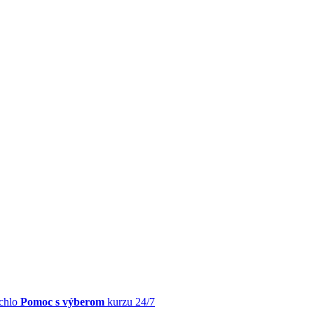
chlo
Pomoc s výberom
kurzu 24/7