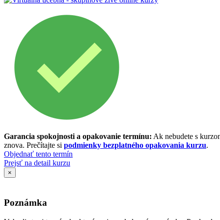
Garancia spokojnosti a opakovanie termínu:
Ak nebudete s kurzom
znova. Prečítajte si
podmienky bezplatného opakovania kurzu
.
Objednať tento termín
Prejsť na detail kurzu
×
Poznámka