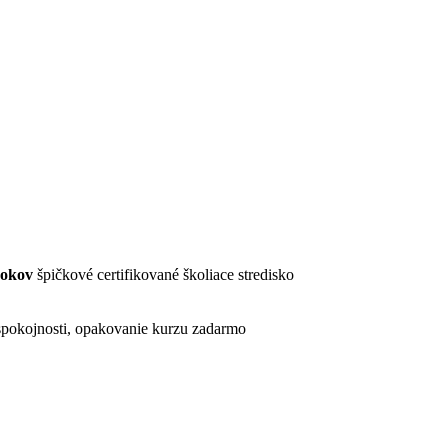
rokov
špičkové certifikované školiace stredisko
pokojnosti, opakovanie kurzu zadarmo