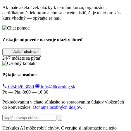
Ak máte akékoľvek otázky k termínu kurzu, organizácii,
certifikátom či lektorom alebo sa chcete uistiť, či je tento pre vás
kurz vhodný — opýtajte sa nás.
Získajte odpovede na svoje otázky ihneď
Začať chatovať
24/7 môžete sa pýtať
Pýtajte sa osobne
02/4920 3080
info@itlearning.sk
Po — Pia, 8:00 — 16:30
Pokračovaním v chate súhlasíte so spracovaním údajov vložených
do konverzácie.
Ochrana osobných údajov
.
Herkules AI môže robiť chyby. Overujte si informácie na tejto