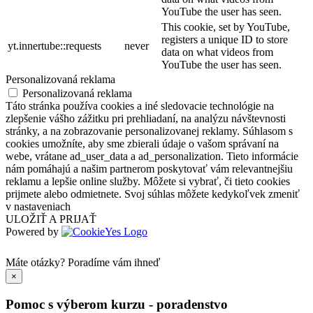
YouTube the user has seen.
This cookie, set by YouTube,
registers a unique ID to store
yt.innertube::requests
never
data on what videos from
YouTube the user has seen.
Personalizovaná reklama
Personalizovaná reklama
Táto stránka používa cookies a iné sledovacie technológie na
zlepšenie vášho zážitku pri prehliadaní, na analýzu návštevnosti
stránky, a na zobrazovanie personalizovanej reklamy. Súhlasom s
cookies umožníte, aby sme zbierali údaje o vašom správaní na
webe, vrátane ad_user_data a ad_personalization. Tieto informácie
nám pomáhajú a našim partnerom poskytovať vám relevantnejšiu
reklamu a lepšie online služby. Môžete si vybrať, či tieto cookies
prijmete alebo odmietnete. Svoj súhlas môžete kedykoľvek zmeniť
v nastaveniach
ULOŽIŤ A PRIJAŤ
Powered by
Máte otázky?
Poradíme vám ihneď
×
Pomoc s výberom kurzu - poradenstvo