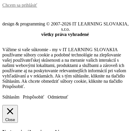
Chcem sa prihlásiť
design & programming © 2007-2026 IT LEARNING SLOVAKIA,
s.r.o.
všetky práva vyhradené
Vážime si vaše súkromie - my v IT LEARNING SLOVAKIA
používame súbory cookie a podobné technológie na zlepšovanie
vašej používateľskej skúsenosti a na meranie vašich interakcií s
našimi webovými lokalitami, produktami a službami a zároveň ich
používame aj na poskytovanie relevantnejších informácií pri vašom
vyhľadávaní a v reklamách. Ak s tým súhlasíte, kliknite na tlačidlo
Súhlasím. Ak chcete obmedziť súbory cookie, kliknite na tlačidlo
Prispôsobiť.
Súhlasím
Prispôsobiť
Odmietnuť
Close