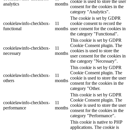
cookie is used to store the user
analytics
months
consent for the cookies in the
category "Analytics".
The cookie is set by GDPR
cookielawinfo-checkbox-
11
cookie consent to record the
functional
months
user consent for the cookies in
the category "Functional".
This cookie is set by GDPR
Cookie Consent plugin. The
cookielawinfo-checkbox-
11
cookies is used to store the
necessary
months
user consent for the cookies in
the category "Necessary".
This cookie is set by GDPR
Cookie Consent plugin. The
cookielawinfo-checkbox-
11
cookie is used to store the user
others
months
consent for the cookies in the
category "Other.
This cookie is set by GDPR
Cookie Consent plugin. The
cookielawinfo-checkbox-
11
cookie is used to store the user
performance
months
consent for the cookies in the
category "Performance".
This cookie is native to PHP
applications. The cookie is